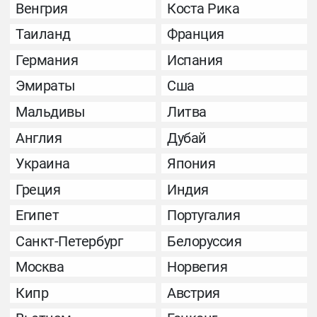
Венгрия
Коста Рика
Таиланд
Франция
Германия
Испания
Эмираты
Сша
Мальдивы
Литва
Англия
Дубай
Украина
Япония
Греция
Индия
Египет
Португалия
Санкт-Петербург
Белоруссия
Москва
Норвегия
Кипр
Австрия