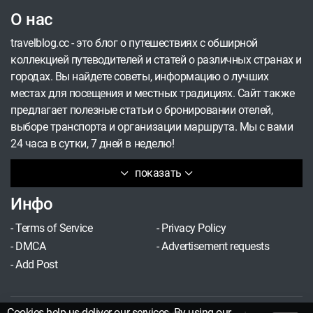
О нас
travelblog.cc - это блог о путешествиях с обширной
коллекцией путеводителей и статей о различных странах и
городах. Вы найдете советы, информацию о лучших
местах для посещения и местных традициях. Сайт также
предлагает полезные статьи о бронировании отелей,
выборе транспорта и организации маршрута. Мы с вами
24 часа в сутки, 7 дней в неделю!
показать
Инфо
-
Terms of Service
-
Privacy Policy
-
DMCA
-
Advertisement requests
-
Add Post
Cookies help us deliver our services. By using our