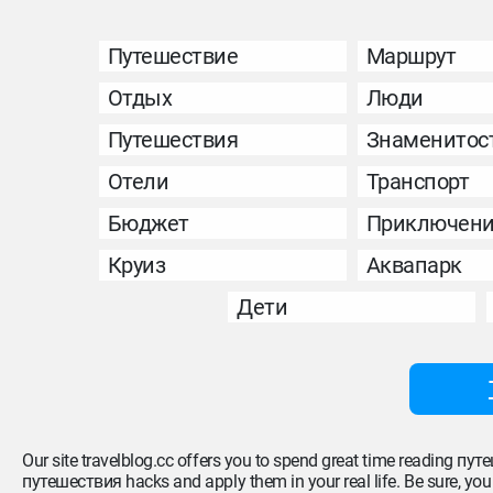
Путешествие
Маршрут
Отдых
Люди
Путешествия
Знаменитос
Отели
Транспорт
Бюджет
Приключен
Круиз
Аквапарк
Дети
Our site travelblog.cc offers you to spend great time reading пу
путешествия hacks and apply them in your real life. Be sure, you wo