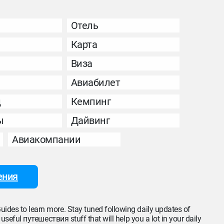
Отель
Карта
Виза
Авиабилет
д
Кемпинг
ы
Дайвинг
Авиакомпании
ения
uides to learn more. Stay tuned following daily updates of
 useful путешествия stuff that will help you a lot in your daily