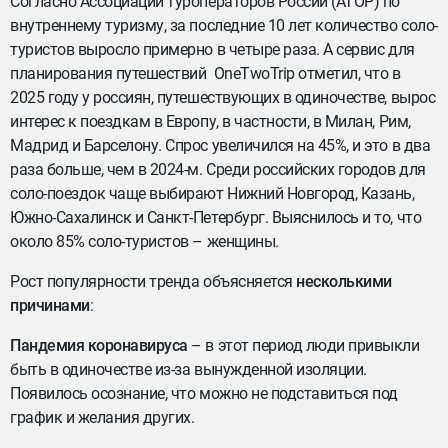
Согласно Ассоциации туроператоров России (АТОР) по
внутреннему туризму, за последние 10 лет количество соло-
туристов выросло примерно в четыре раза. А сервис для
планирования путешествий OneTwoTrip отметил, что в
2025 году у россиян, путешествующих в одиночестве, вырос
интерес к поездкам в Европу, в частности, в Милан, Рим,
Мадрид и Барселону. Спрос увеличился на 45%, и это в два
раза больше, чем в 2024-м. Среди российских городов для
соло-поездок чаще выбирают Нижний Новгород, Казань,
Южно-Сахалинск и Санкт-Петербург. Выяснилось и то, что
около 85% соло-туристов – женщины.
Рост популярности тренда объясняется
несколькими
причинами
:
Пандемия коронавируса
– в этот период люди привыкли
быть в одиночестве из-за вынужденной изоляции.
Появилось осознание, что можно не подставиться под
график и желания других.