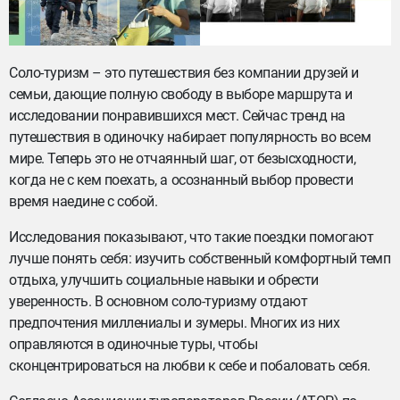
Соло-туризм – это путешествия без компании друзей и
семьи, дающие полную свободу в выборе маршрута и
исследовании понравившихся мест. Сейчас тренд на
путешествия в одиночку набирает популярность во всем
мире. Теперь это не отчаянный шаг, от безысходности,
когда не с кем поехать, а осознанный выбор провести
время наедине с собой.
Исследования показывают, что такие поездки помогают
лучше понять себя: изучить собственный комфортный темп
отдыха, улучшить социальные навыки и обрести
уверенность. В основном соло-туризму отдают
предпочтения миллениалы и зумеры. Многих из них
оправляются в одиночные туры, чтобы
сконцентрироваться на любви к себе и побаловать себя.