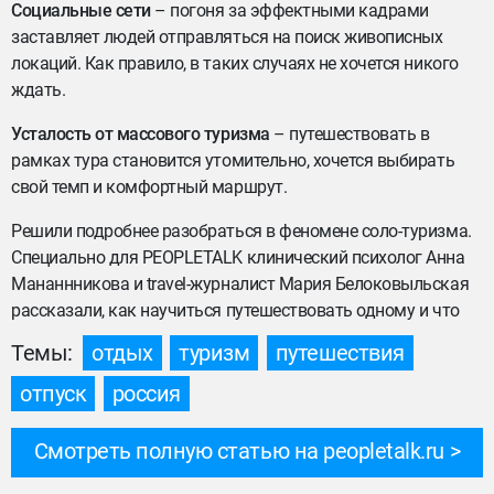
Социальные сети
– погоня за эффектными кадрами
заставляет людей отправляться на поиск живописных
локаций. Как правило, в таких случаях не хочется никого
ждать.
Усталость от массового туризма
– путешествовать в
рамках тура становится утомительно, хочется выбирать
свой темп и комфортный маршрут.
Решили подробнее разобраться в феномене соло-туризма.
Специально для PEOPLETALK клинический психолог Анна
Мананнникова и travel-журналист Мария Белоковыльская
рассказали, как научиться путешествовать одному и что
Темы:
отдых
туризм
путешествия
отпуск
россия
Смотреть полную статью на peopletalk.ru