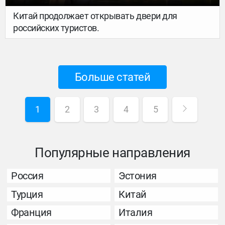
Китай продолжает открывать двери для
российских туристов.
Больше статей
1
2
3
4
5
Популярные направления
Россия
Эстония
Турция
Китай
Франция
Италия