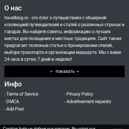
О нас
travelblog.cc - это блог о путешествиях с обширной
коллекцией путеводителей и статей о различных странах и
городах. Вы найдете советы, информацию о лучших
местах для посещения и местных традициях. Сайт также
предлагает полезные статьи о бронировании отелей,
выборе транспорта и организации маршрута. Мы с вами
24 часа в сутки, 7 дней в неделю!
показать
Инфо
-
Terms of Service
-
Privacy Policy
-
DMCA
-
Advertisement requests
-
Add Post
Cookies help us deliver our services. By using our