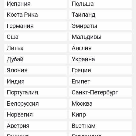
Испания
Польша
Коста Рика
Таиланд
Германия
Эмираты
Сша
Мальдивы
Литва
Англия
Дубай
Украина
Япония
Греция
Индия
Египет
Португалия
Санкт-Петербург
Белоруссия
Москва
Норвегия
Кипр
Австрия
Вьетнам