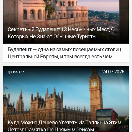
прошлого года.
Секретный Будапешт: 13 Необычных Мест, О
Которых Не Знают Обычные Туристы
Будапешт — одна из самых посещаемых столиц
Центральной Европы, и там всегда есть чем
заняться. У него свой особый шарм, который
заставляет путешественников приезжать сюда
gloss.ee
24.07.2026
снова и снова, и рано или поздно они задаются
вопросом: что же ещё посмотреть, если все
хрестоматийные музеи, купальни и церкви уже
изучены? В нашем новом материале мы
постараемся предложить вам несколько
интересных вариантов.
Куда Можно Дешево Улететь Из Таллинна Этим
Летом: Памятка По Прямым Рейсам