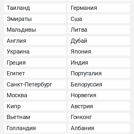
Таиланд
Германия
Эмираты
Сша
Мальдивы
Литва
Англия
Дубай
Украина
Япония
Греция
Индия
Египет
Португалия
Санкт-Петербург
Белоруссия
Москва
Норвегия
Кипр
Австрия
Вьетнам
Гонконг
Голландия
Албания