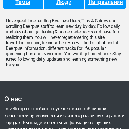
Темы
Люди
Направления
Have great time reading Венгрия Ideas, Tips & Guides and
scrolling Венгрия stuff to learn new day by day. Follow daily
updates of our gardening & homemade hacks and have fun
realizing them. You will never regret entering this site
travelblog.cc once, because here you will find a lot of useful
Венгрия information, different hacks for life, popular
gardening tips and even more. You won’t get bored here! Stay
tuned following daily updates and learning something new
for you!
О нас
travelblog.cc - это блог о путешествиях с обширной
коллекцией путеводителей и статей о различных странах и
городах. Вы найдете советы, информацию о лучших