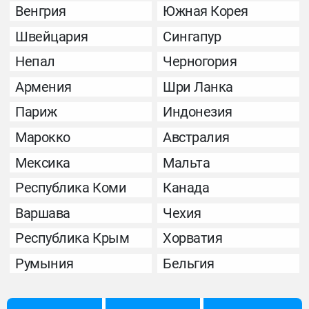
Венгрия
Южная Корея
Швейцария
Сингапур
Непал
Черногория
Армения
Шри Ланка
Париж
Индонезия
Марокко
Австралия
Мексика
Мальта
Республика Коми
Канада
Варшава
Чехия
Республика Крым
Хорватия
Румыния
Бельгия