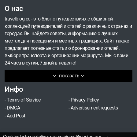
О нас
travelblog.cc - это блог о путешествиях с обширной
коллекцией путеводителей и статей о различных странах и
городах. Вы найдете советы, информацию о лучших
местах для посещения и местных традициях. Сайт также
предлагает полезные статьи о бронировании отелей,
выборе транспорта и организации маршрута. Мы с вами
24 часа в сутки, 7 дней в неделю!
показать
Инфо
-
Terms of Service
-
Privacy Policy
-
DMCA
-
Advertisement requests
-
Add Post
Cookies help us deliver our services. By using our