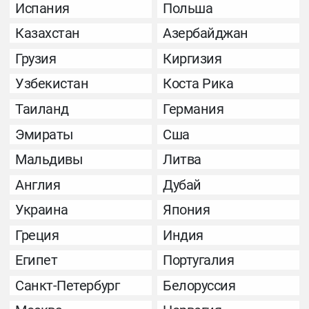
Испания
Польша
Казахстан
Азербайджан
Грузия
Киргизия
Узбекистан
Коста Рика
Таиланд
Германия
Эмираты
Сша
Мальдивы
Литва
Англия
Дубай
Украина
Япония
Греция
Индия
Египет
Португалия
Санкт-Петербург
Белоруссия