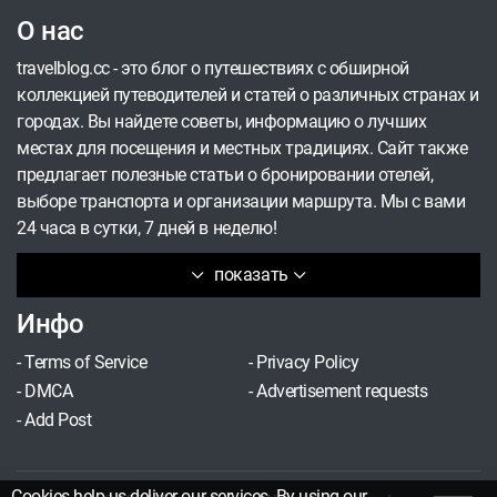
О нас
travelblog.cc - это блог о путешествиях с обширной
коллекцией путеводителей и статей о различных странах и
городах. Вы найдете советы, информацию о лучших
местах для посещения и местных традициях. Сайт также
предлагает полезные статьи о бронировании отелей,
выборе транспорта и организации маршрута. Мы с вами
24 часа в сутки, 7 дней в неделю!
показать
Инфо
-
Terms of Service
-
Privacy Policy
-
DMCA
-
Advertisement requests
-
Add Post
Cookies help us deliver our services. By using our