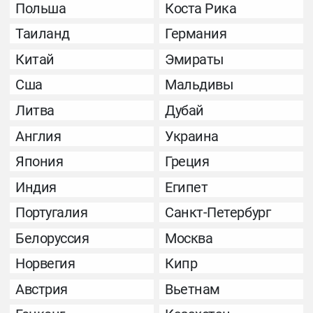
Польша
Коста Рика
Таиланд
Германия
Китай
Эмираты
Сша
Мальдивы
Литва
Дубай
Англия
Украина
Япония
Греция
Индия
Египет
Португалия
Санкт-Петербург
Белоруссия
Москва
Норвегия
Кипр
Австрия
Вьетнам