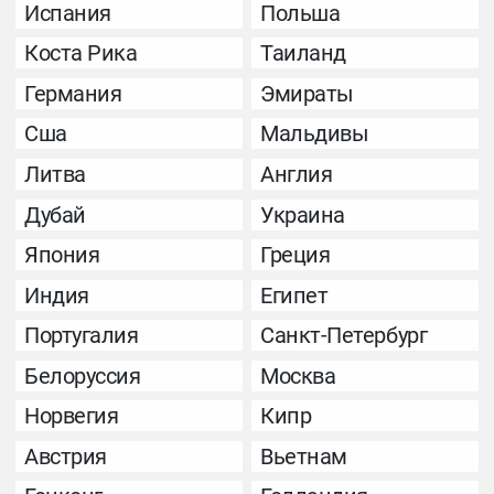
Испания
Польша
Коста Рика
Таиланд
Германия
Эмираты
Сша
Мальдивы
Литва
Англия
Дубай
Украина
Япония
Греция
Индия
Египет
Португалия
Санкт-Петербург
Белоруссия
Москва
Норвегия
Кипр
Австрия
Вьетнам