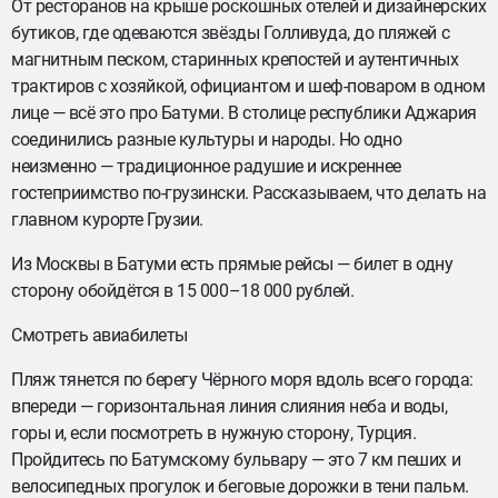
От ресторанов на крыше роскошных отелей и дизайнерских
бутиков, где одеваются звёзды Голливуда, до пляжей с
магнитным песком, старинных крепостей и аутентичных
трактиров с хозяйкой, официантом и шеф-поваром в одном
лице — всё это про Батуми. В столице республики Аджария
соединились разные культуры и народы. Но одно
неизменно — традиционное радушие и искреннее
гостеприимство по-грузински. Рассказываем, что делать на
главном курорте Грузии.
Из Москвы в Батуми есть прямые рейсы — билет в одну
сторону обойдётся в 15 000–18 000 рублей.
Смотреть авиабилеты
Пляж тянется по берегу Чёрного моря вдоль всего города:
впереди — горизонтальная линия слияния неба и воды,
горы и, если посмотреть в нужную сторону, Турция.
Пройдитесь по Батумскому бульвару — это 7 км пеших и
велосипедных прогулок и беговые дорожки в тени пальм.