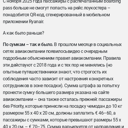
С ноября 2025 года пассажиры с распечатанным boarding
pass больше не смогут попасть на рейс лоукостера –
понадобится QR-код, сгенерированный в мобильном
приложении Ryanair.
А как было раньше?
По сумкам – так и было.
В прошлом месяце в социальных
сетях авиакомпании появилосьвидео с очередным
подробным объяснением правил авиакомпании. Правила
эти действуют с 2018 года и с тех пор не менялись (но
опытные путешественники знают, что строгость их
соблюдения часто зависит от настроения конкретных
сотрудников в зоне посадки). Сумма штрафа за попытку
пронести сумку большего размера указана на сайте
авиакомпании – она также осталась прежней: пассажиры
без Priority, которые принесли на посадку чемодан до 10 кг
размером 55 x 40 x 20 см, должны заплатить € 46–60, а
пассажиры с сумками, которые превышают размеры 55 x
40 x 20 см, – € 70–75. Сумма варьируется от направления и