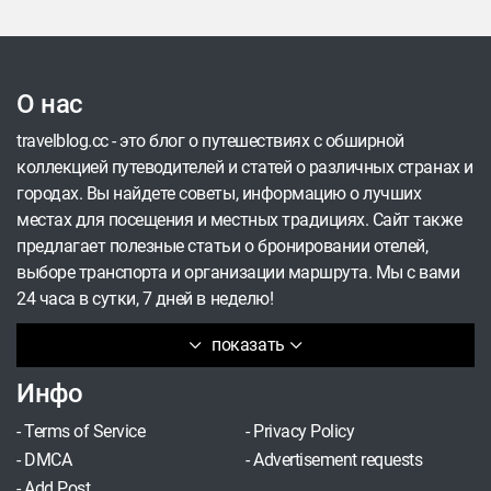
его же гостями, а на пьедестал возводится
тесный союз музыки и искусства.
О нас
travelblog.cc - это блог о путешествиях с обширной
коллекцией путеводителей и статей о различных странах и
городах. Вы найдете советы, информацию о лучших
местах для посещения и местных традициях. Сайт также
предлагает полезные статьи о бронировании отелей,
выборе транспорта и организации маршрута. Мы с вами
24 часа в сутки, 7 дней в неделю!
показать
Инфо
-
Terms of Service
-
Privacy Policy
-
DMCA
-
Advertisement requests
-
Add Post