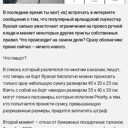
В последнее время ты мог(-ла) встречать в интернете
сообщения о том, что популярный ирландский лоукостер
Ryanair сильно ужесточает ограничения на провоз ручной
клади и меняет некоторые другие пункты собственных
правил. Что происходит на самом деле? Сразу обозначим:
прямо сейчас – ничего нового.
Что пишут?
В списке, который разлетелся по многим каналам, пишут,
что теперь на борт Ryanair бесплатно можно проносить
только одну небольшую сумку размером 40 х 20 х 25 см.
Взять с собой на борт чемодан размером 55 х 40 х 20 см
могут только пассажиры, которые оплатили Priority, а тем,
кто попытается пронести сумку, превышающую
разрешенные размеры, придется заплатить штраф.
Второй момент – отказ от бумажных посадочных талонов.