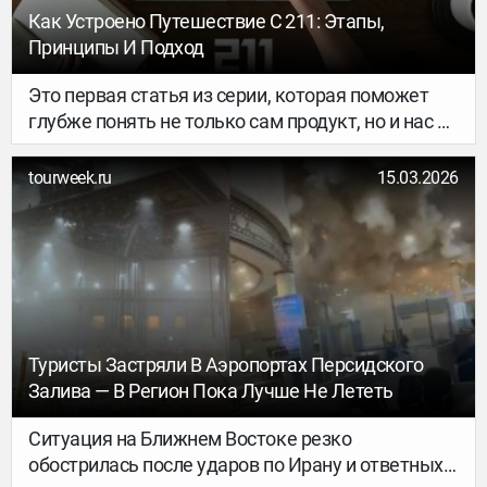
Как Устроено Путешествие С 211: Этапы,
Принципы И Подход
Это первая статья из серии, которая поможет
глубже понять не только сам продукт, но и нас —
характер, привычки и принципы команды 211.
tourweek.ru
15.03.2026
Туристы Застряли В Аэропортах Персидского
Залива — В Регион Пока Лучше Не Лететь
Ситуация на Ближнем Востоке резко
обострилась после ударов по Ирану и ответных