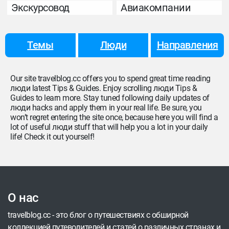
Экскурсовод
Авиакомпании
Темы
Люди
Направления
Our site travelblog.cc offers you to spend great time reading
люди latest Tips & Guides. Enjoy scrolling люди Tips &
Guides to learn more. Stay tuned following daily updates of
люди hacks and apply them in your real life. Be sure, you
won’t regret entering the site once, because here you will find a
lot of useful люди stuff that will help you a lot in your daily
life! Check it out yourself!
О нас
travelblog.cc - это блог о путешествиях с обширной
коллекцией путеводителей и статей о различных странах и