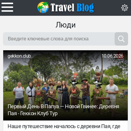
Люди
gekkon.club
10.06.2026
Первый День В Папуа — Новой Гвинее: Деревня
Пая - Геккон Клуб Тур
Наше путешествие началось с деревни Пая, где