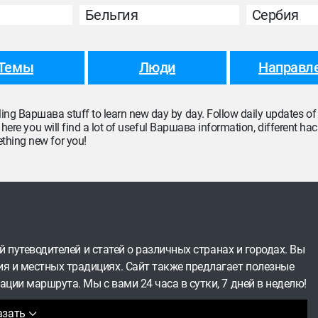
Бельгия
Сербия
Темы
Люди
Направл
ling Варшава stuff to learn new day by day. Follow daily updates 
e here you will find a lot of useful Варшава information, different ha
ething new for you!
ей путеводителей и статей о различных странах и городах. Вы
я и местных традициях. Сайт также предлагает полезные
ации маршрута. Мы с вами 24 часа в сутки, 7 дней в неделю!
азать