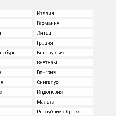
Италия
Германия
ы
Литва
Греция
ербург
Белоруссия
Вьетнам
я
Венгрия
ия
Сингапур
а
Индонезия
Мальта
Республика Крым