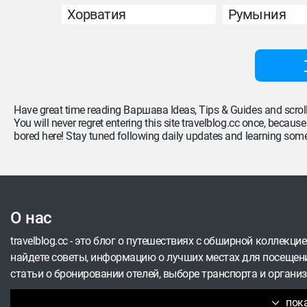
Хорватия
Румыния
Have great time reading Варшава Ideas, Tips & Guides and scrol
You will never regret entering this site travelblog.cc once, becaus
bored here! Stay tuned following daily updates and learning som
О нас
travelblog.cc - это блог о путешествиях с обширной коллекци
найдете советы, информацию о лучших местах для посещени
статьи о бронировании отелей, выборе транспорта и организ
пок