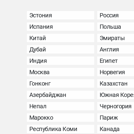
Эстония
Россия
Испания
Польша
Китай
Эмираты
Дубай
Англия
Индия
Египет
Москва
Норвегия
Гонконг
Казахстан
Азербайджан
Южная Коре
Непал
Черногория
Марокко
Париж
Республика Коми
Канада