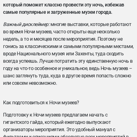
который поможет классно провести эту ночь, избежав
самые популярные и загруженные музеи города.
Важный дисклеймер:
многие выставки, которые работают
во время Ночи музеев, часто открыты еще несколько
недель, а то и месяцев после мероприятия. Поэтому не
гонись за классическими и самыми популярными местами,
вроде Национального музея или Захенты, туда сходить
всегда успеешь. Лучше потратить эту единственную ночь в
году на что-то особенное и уникальное, ведь Ночь музеев –
шанс заглянуть туда, куда в другое время попасть сложно
или совсем невозможно.
Как подготовиться к Ночи музеев?
Подготовку к Ночи музеев предлагаем начать с
гигантского гайда, который ежегодно выпускают
организаторы мероприятия. Это удобный мануал с
фильтрами и описаниями абсолютно всех мероприятий в