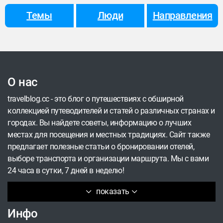
тайской жизнью без типичных туристических
Темы
Люди
Направления
атрибутов. В нашем новом гайде рассказываем,
как взять от острова все.
О нас
travelblog.cc - это блог о путешествиях с обширной
коллекцией путеводителей и статей о различных странах и
городах. Вы найдете советы, информацию о лучших
местах для посещения и местных традициях. Сайт также
предлагает полезные статьи о бронировании отелей,
выборе транспорта и организации маршрута. Мы с вами
24 часа в сутки, 7 дней в неделю!
показать
Инфо