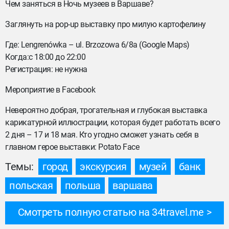
Чем заняться в Ночь музеев в Варшаве?
Заглянуть на pop-up выставку про милую картофелину
Где: Lengrenówka – ul. Brzozowa 6/8a (Google Maps)
Когда:с 18:00 до 22:00
Регистрация: не нужна
Мероприятие в Facebook
Невероятно добрая, трогательная и глубокая выставка
карикатурной иллюстрации, которая будет работать всего
2 дня – 17 и 18 мая. Кто угодно сможет узнать себя в
главном герое выставки: Potato Face
Темы:
город
экскурсия
музей
банк
польская
польша
варшава
Смотреть полную статью на 34travel.me