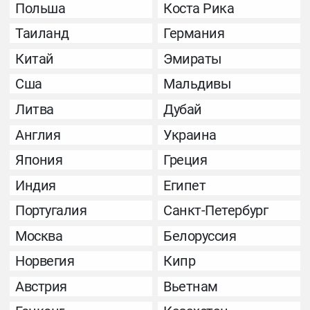
Польша
Коста Рика
Таиланд
Германия
Китай
Эмираты
Сша
Мальдивы
Литва
Дубай
Англия
Украина
Япония
Греция
Индия
Египет
Португалия
Санкт-Петербург
Москва
Белоруссия
Норвегия
Кипр
Австрия
Вьетнам