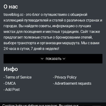
О нас
travelblog.cc - это блог о путешествиях с обширной
коллекцией путеводителей и статей о различных странах и
городах. Вы найдете советы, информацию о лучших
местах для посещения и местных традициях. Сайт также
предлагает полезные статьи о бронировании отелей,
выборе транспорта и организации маршрута. Мы с вами
24 часа в сутки, 7 дней в неделю!
показать
Инфо
-
Terms of Service
-
Privacy Policy
-
DMCA
-
Advertisement requests
-
Add Post
Cookies help us deliver our services. By using our