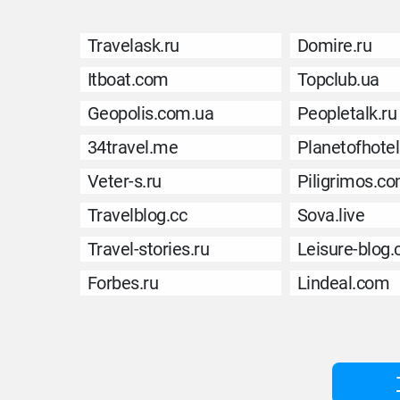
Travelask.ru
Domire.ru
Itboat.com
Topclub.ua
Geopolis.com.ua
Peopletalk.ru
34travel.me
Planetofhote
Veter-s.ru
Piligrimos.c
Travelblog.cc
Sova.live
Travel-stories.ru
Leisure-blog
Forbes.ru
Lindeal.com