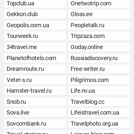
Topclub.ua
Onetwotrip.com
Gekkon.club
Gloss.ee
Geopolis.com.ua
Peopletalk.ru
Tourweek.ru
Tripzaza.com
34travel.me
Goday.online
Planetofhotels.com
Russiadiscovery.ru
Dreamroute.ru
Free-writer.ru
Veter-s.ru
Piligrimos.com
Hamster-travel.ru
Life.nv.ua
Snob.ru
Travelblog.cc
Sova.live
Lifeistravel.com.ua
Sovcombank.ru
Travelphoto.org.ua