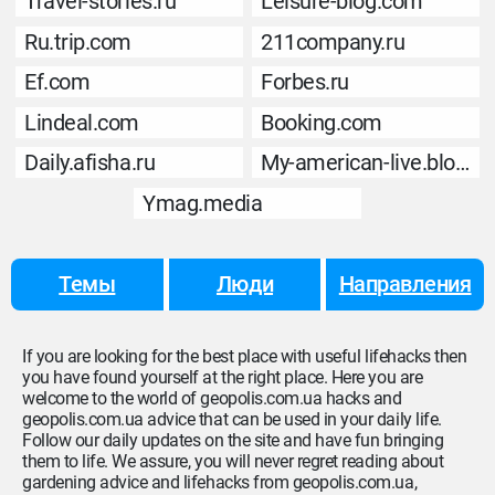
Travel-stories.ru
Leisure-blog.com
Ru.trip.com
211company.ru
Ef.com
Forbes.ru
Lindeal.com
Booking.com
Daily.afisha.ru
My-american-live.blogspot.com
Ymag.media
Темы
Люди
Направления
If you are looking for the best place with useful lifehacks then
you have found yourself at the right place. Here you are
welcome to the world of geopolis.com.ua hacks and
geopolis.com.ua advice that can be used in your daily life.
Follow our daily updates on the site and have fun bringing
them to life. We assure, you will never regret reading about
gardening advice and lifehacks from geopolis.com.ua,