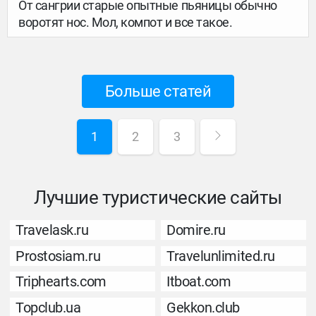
От сангрии старые опытные пьяницы обычно
воротят нос. Мол, компот и все такое.
Больше статей
1
2
3
Лучшие туристические сайты
Travelask.ru
Domire.ru
Prostosiam.ru
Travelunlimited.ru
Triphearts.com
Itboat.com
Topclub.ua
Gekkon.club