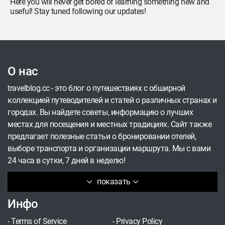
Here you will never get bored of learning something new and
useful! Stay tuned following our updates!
О нас
travelblog.cc - это блог о путешествиях с обширной
коллекцией путеводителей и статей о различных странах и
городах. Вы найдете советы, информацию о лучших
местах для посещения и местных традициях. Сайт также
предлагает полезные статьи о бронировании отелей,
выборе транспорта и организации маршрута. Мы с вами
24 часа в сутки, 7 дней в неделю!
показать
Инфо
-
Terms of Service
-
Privacy Policy