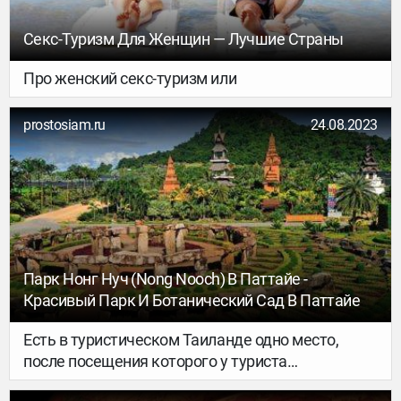
Секс-Туризм Для Женщин — Лучшие Страны
Про женский секс-туризм или
prostosiam.ru
24.08.2023
Парк Нонг Нуч (Nong Nooch) В Паттайе -
Красивый Парк И Ботанический Сад В Паттайе
Есть в туристическом Таиланде одно место,
после посещения которого у туриста
складывается впечатление, что он побывал в...