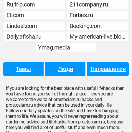
Ru.trip.com
211company.ru
Ef.com
Forbes.ru
Lindeal.com
Booking.com
Daily.afisha.ru
My-american-live.blogspot.com
Ymag.media
Темы
Люди
Направления
If you are looking for the best place with useful lifehacks then
you have found yourself at the right place. Here you are
welcome to the world of prostosiam.ru hacks and
prostosiam.ru advice that can be used in your daily life.
Follow our daily updates on the site and have fun bringing
them to life. We assure, you will never regret reading about
gardening advice and lifehacks from prostosiam.ru, because
here you will find a lot of useful stuff and even much more.