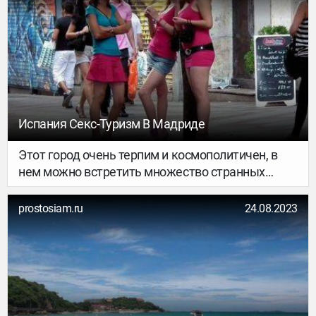
Испания Секс-Туризм В Мадриде
Этот город очень терпим и космополитичен, в
нем можно встретить множество странных
персонажей, съехавшихся сюда со всего мира,
prostosiam.ru
24.08.2023