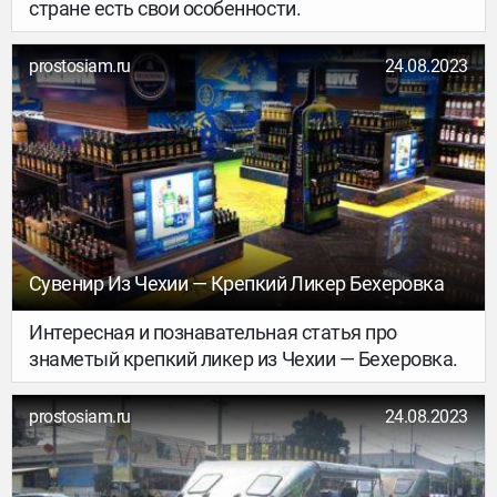
стране есть свои особенности.
prostosiam.ru
24.08.2023
Сувенир Из Чехии — Крепкий Ликер Бехеровка
Интересная и познавательная статья про
знаметый крепкий ликер из Чехии — Бехеровка.
prostosiam.ru
24.08.2023