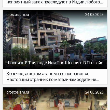
неприятный запах преследуют в Индии любого
туриста.
prostosiam.ru
24.08.2023
Шоппинг В Таиланде Или Про Шоппинг В Паттайе
Конечно, эстетам эта тема не понравится.
Настоящий странник по магазинам ходить не
станет.
prostosiam.ru
24.08.2023