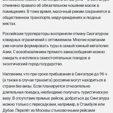
отменено правило об обязательном ношении масок в
помещениях. В тоже время, масочный режим сохраняется в
общественном транспорте, медучреждениях и людных
местах.
Российские туроператоры восприняли отмену Сингапуром
ковидных ограничений с оптимизмом. Многие компании
уже начали формировать туры в самый южный мегаполис
Азии. С возобновлением прямого авиасообщения можно
ожидать и всплеска самостоятельных поездок в
экзотический город-государство.
Напомним, что при сроке пребывания в Сингапуре до 96 ч
(а также в случае транзита) россияне могут находиться в
стране без визы. Если планируется относительно
длительная поездка, необходимо получать туристическую
визу. В отсутствие прямых рейсов, добраться до Сингапура
можно только с пересадками, например, в Стамбуле или
Дубае. Перелёт из Москвы стыковочными рейсами