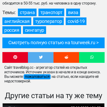
обходится в 50-55 тыс. руб. на человека в одну сторону.
Темы:
страна
транспорт
виза
английская
туроператор
covid-19
россия
сингапур
Смотреть полную статью на tourweek.ru
Сайт travelblog.cc - агрегатор статей из открытых
источников. Источник указан в начале и в конце анонса.
Вы можете
пожаловаться
на статью, если находите её
недостоверной.
Другие статьи на ту же тему