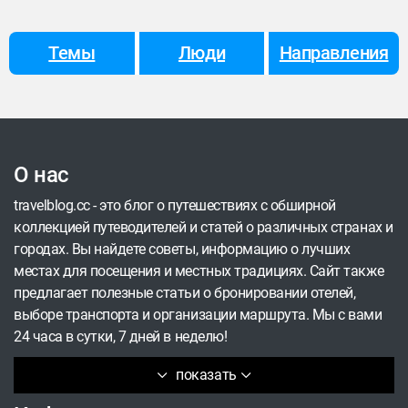
составленного туристическим порталом Big 7
Travel.
Темы
Люди
Направления
О нас
travelblog.cc - это блог о путешествиях с обширной
коллекцией путеводителей и статей о различных странах и
городах. Вы найдете советы, информацию о лучших
местах для посещения и местных традициях. Сайт также
предлагает полезные статьи о бронировании отелей,
выборе транспорта и организации маршрута. Мы с вами
24 часа в сутки, 7 дней в неделю!
показать