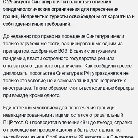
С 29 августа Сингапур почти полностью отменил
эпидемиологические ограничения для пересечения
границ. Непривитые туристы освобождены от карантина и
соблюдения иных требований…
До недавних пор право на посещение Сингапура имели
только зарубежные гости, вакцинированные одним из
препаратов, одобренных ВОЗ. В связи с затуханием
пандемии, власти островного государства решили
отказаться от данного ограничения. Как сообщили прессе
дипломаты посольства Сингапура в РФ, упраздняется не
только это условие, но и самоизоляция для непривитых
иностранцев. Таким образом, сняты все ковидные барьеры
при въезде, кроме одного.
Единственным условием для пересечения границы
невакцинированными лицами остался отрицательный
ПЦР-тест. Он проводится в течение 48 ч до въезда, справка
о прохождении проверки должна быть составлена на
английском языке. С той же даты 29 августа – в Сингапуре