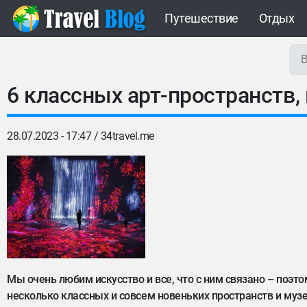
Путешествие
Отдых
6 классных арт-пространств,
28.07.2023 - 17:47 /
34travel.me
Мы очень любим искусство и все, что с ним связано – поэт
несколько классных и совсем новеньких пространств и музее