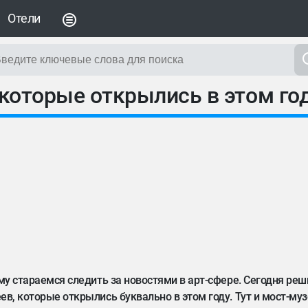
Отели
 которые открылись в этом го
ому стараемся следить за новостями в арт-сфере. Сегодня ре
в, которые открылись буквально в этом году. Тут и мост-муз