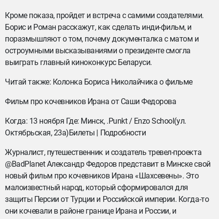
Кроме показа, пройдет и встреча с самими создателями.
Борис и Роман расскажут, как сделать инди-фильм, и
поразмышляют о том, почему документалка с матом и
остроумными высказываниями о президенте смогла
выиграть главный киноконкурс Беларуси.
Читай также: Колонка Бориса Николайчика о фильме
Фильм про кочевников Ирана от Саши Федорова
Когда: 13 ноября Где: Минск, .Punkt / Enzo School(ул.
Октябрьская, 23а)Билеты | Подробности
Журналист, путешественник и создатель тревел-проекта
@BadPlanet Александр Федоров представит в Минске свой
новый фильм про кочевников Ирана «Шахсевены». Это
малоизвестный народ, который сформировался для
защиты Персии от Турции и Российской империи. Когда-то
они кочевали в районе границе Ирана и России, и