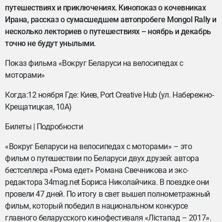
путешествиях и приключениях. Кинопоказ о кочевниках
Ирана, рассказ о сумасшедшем автопробеге Mongol Rally и
несколько лекториев о путешествиях – ноябрь и декабрь
точно не будут унылыми.
Показ фильма «Вокруг Беларуси на велосипедах с
моторами»
Когда:12 ноября Где: Киев, Port Creative Hub (ул. Набережно-
Крещатицкая, 10А)
Билеты | Подробности
«Вокруг Беларуси на велосипедах с моторами» – это
фильм о путешествии по Беларуси двух друзей: автора
бестселлера «Рома едет» Романа Свечникова и экс-
редактора 34mag.net Бориса Николайчика. В поездке они
провели 47 дней. По итогу в свет вышел полнометражный
фильм, который победил в национальном конкурсе
главного беларусского кинофестиваля «Лістапад – 2017».