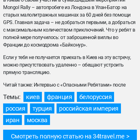
Mongol Rally – автопробеге из Лондона в Улан-Батор на
старых малолитражных машинах за 60 дней без помощи
GPS. Главная задача – не добраться первыми, а добраться
с максимальным количеством приключений. Что у ребят в
полной мере получилось: от заброшенной виллы во
Франции до космодрома «Байконур».
Если у тебя не получается приехать в Киев на эту встречу,
можно присутствовать удаленно – обещают устроить
прямую трансляцию.
Читай также: Интервью с «Опасными Ребятами» после
Темы:
киев
франция
белоруссия
россия
турция
российская империя
иран
москва
Смотреть полную статью на 34travel.me