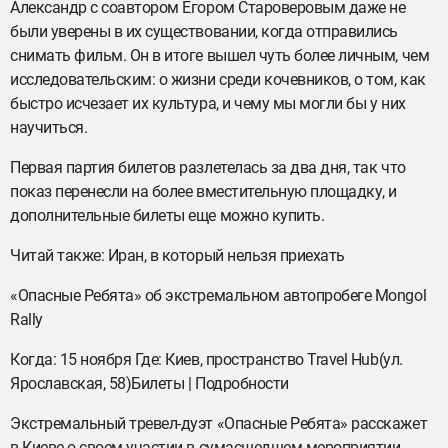
Александр с соавтором Егором Староверовым даже не
были уверены в их существовании, когда отправились
снимать фильм. Он в итоге вышел чуть более личным, чем
исследовательским: о жизни среди кочевников, о том, как
быстро исчезает их культура, и чему мы могли бы у них
научиться.
Первая партия билетов разлетелась за два дня, так что
показ перенесли на более вместительную площадку, и
дополнительные билеты еще можно купить.
Читай также: Иран, в который нельзя приехать
«Опасные Ребята» об экстремальном автопробеге Mongol
Rally
Когда: 15 ноября Где: Киев, пространство Travel Hub(ул.
Ярославская, 58)Билеты | Подробности
Экстремальный тревел-дуэт «Опасные Ребята» расскажет
в Киеве о своем участии в сумасшедшем мероприятии