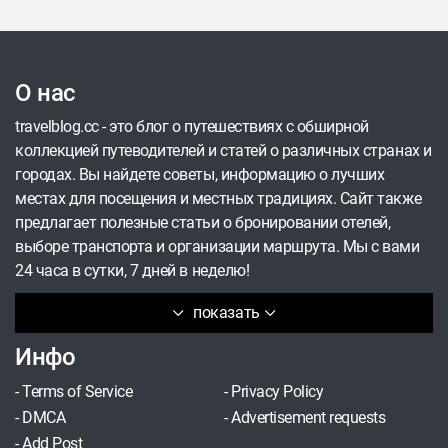
О нас
travelblog.cc - это блог о путешествиях с обширной
коллекцией путеводителей и статей о различных странах и
городах. Вы найдете советы, информацию о лучших
местах для посещения и местных традициях. Сайт также
предлагает полезные статьи о бронировании отелей,
выборе транспорта и организации маршрута. Мы с вами
24 часа в сутки, 7 дней в неделю!
показать
Инфо
-
Terms of Service
-
Privacy Policy
-
DMCA
-
Advertisement requests
-
Add Post