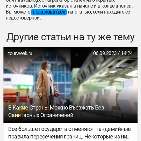
источников. Источник указан в начале и в конце анонса.
Вы можете
пожаловаться
на статью, если находите её
недостоверной.
Другие статьи на ту же тему
tourweek.ru
06.09.2023 / 14:24
В Какие Страны Можно Въезжать Без
Санитарных Ограничений
Все больше государств отменяют пандемийные
правила пересечения границ. Некоторые из них