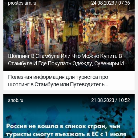
prostosiam.ru
24.08.2023 / 07:36
Шоппинг В Стамбуле Или Что Можно Купить В
Стамбуле И Где Покупать Одежду, Сувениры И
Другие Вещи
Полезная информация для туристов про
шоппинг в Стамбуле или Путеводитель
шопоголика по Стамбулу.
snob.ru
21.08.2023 / 10:52