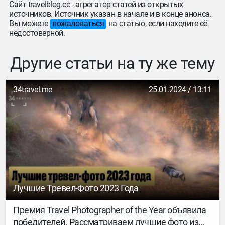
Сайт travelblog.cc - агрегатор статей из открытых
источников. Источник указан в начале и в конце анонса.
Вы можете
пожаловаться
на статью, если находите её
недостоверной.
Другие статьи на ту же тему
34travel.me
25.01.2024 / 13:11
Лучшие Тревел-Фото 2023 Года
Премия Travel Photographer of the Year объявила
победителей. Рассматриваем лучшие фото из