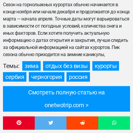
Сезон на горнолыжных курортах обычно начинается в
конце ноября или начале декабря и продолжается до конца
марта — начала апреля. Точные даты могут варьироваться
в зависимости от погодных условий, количества снега и
иных факторов. Если хотите получить актуальную
информацию о датах открытия и закрытия, лучше следить
за официальной информацией на сайтах курортов. Пик
сезона обычно приходится на зимние каникулы,
Темы:
зима
отдых без визы
курорты
сербия
черногория
россия
Смотреть полную статью на
onetwotrip.com