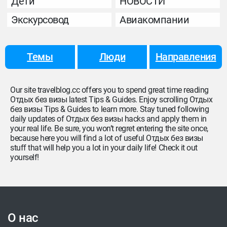
Дети
НОВОСТИ
Экскурсовод
Авиакомпании
Темы
Люди
Направления
Our site travelblog.cc offers you to spend great time reading
Отдых без визы latest Tips & Guides. Enjoy scrolling Отдых
без визы Tips & Guides to learn more. Stay tuned following
daily updates of Отдых без визы hacks and apply them in
your real life. Be sure, you won’t regret entering the site once,
because here you will find a lot of useful Отдых без визы
stuff that will help you a lot in your daily life! Check it out
yourself!
О нас