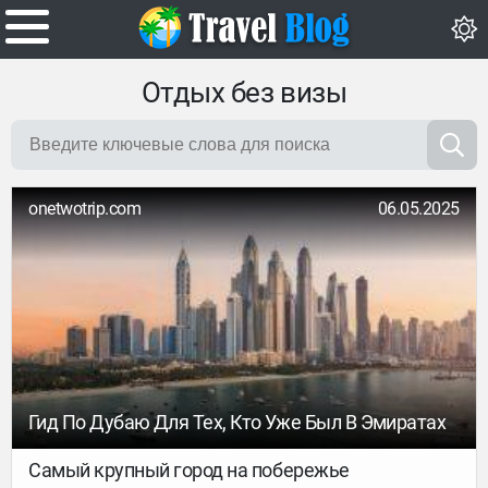
Отдых без визы
onetwotrip.com
06.05.2025
Гид По Дубаю Для Тех, Кто Уже Был В Эмиратах
Самый крупный город на побережье