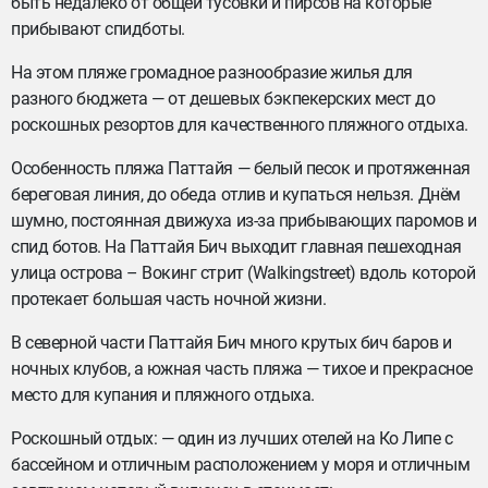
быть недалеко от общей тусовки и пирсов на которые
прибывают спидботы.
На этом пляже громадное разнообразие жилья для
разного бюджета — от дешевых бэкпекерских мест до
роскошных резортов для качественного пляжного отдыха.
Особенность пляжа Паттайя — белый песок и протяженная
береговая линия, до обеда отлив и купаться нельзя. Днём
шумно, постоянная движуха из-за прибывающих паромов и
спид ботов. На Паттайя Бич выходит главная пешеходная
улица острова – Вокинг стрит (Walkingstreet) вдоль которой
протекает большая часть ночной жизни.
В северной части Паттайя Бич много крутых бич баров и
ночных клубов, а южная часть пляжа — тихое и прекрасное
место для купания и пляжного отдыха.
Роскошный отдых: — один из лучших отелей на Ко Липе с
бассейном и отличным расположением у моря и отличным