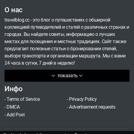
точно стоит увидеть.
О нас
travelblog.cc - это блог о путешествиях с обширной
коллекцией путеводителей и статей о различных странах и
городах. Вы найдете советы, информацию о лучших
местах для посещения и местных традициях. Сайт также
предлагает полезные статьи о бронировании отелей,
выборе транспорта и организации маршрута. Мы с вами
24 часа в сутки, 7 дней в неделю!
показать
Инфо
-
Terms of Service
-
Privacy Policy
-
DMCA
-
Advertisement requests
-
Add Post