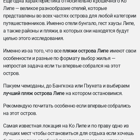
Еще одна характеристика относительно крошечного Ко
Липе — великое разнообразие отелей, которые
представлены во всех частях острова для любой категории
путешественников. Именно отели бунгало, гест хаусы Липе,
а также районы и пляжи, в которых они находятся будут
целью этого исследования.
Именно из-за того, что все
пляжи острова Липе
имеют свои
особенности и разные по формату выбор жилья —
непростая задача если ты впервые собрался на этот
остров.
Пакуем чемоданы, до Бангкока или Пхукета и выбираем
лучший пляж острова Липе
на котором остановимся.
Рекомендую почитать особенно если впервые собрались
на этот остров.
Самая известная локация на Ко Липе и по праву одно из
лучших мест чтобы остановиться для отдыха если хочешь