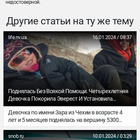
недостоверной.
Другие статьи на ту же тему
life.nv.ua
16.01.2024 / 08:37
Поднялась Без Всякой Помощи. Четырехлетняя
Девочка Покорила Эверест И Установила
Мировой Рекорд
Девочка по имени Зара из Чехии в возрасте 4
лет и 5 месяцев поднялась на вершину 5300
метров над уровнем моря без всякой помощи.
snob.ru
10.01.2024 / 03:29