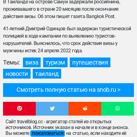
В Таиланде на острове Самуи задержали россиянина,
проживавшего в стране 20 месяцев после окончания
действия визы. Об этом пишет газета Bangkok Post.
41-летний Дмитрий Одинцов был задержан туристической
полицией в ходе кампании по выявлению туристов-
нарушителей. Выяснилось, что срок действия визы у
мужчины истек 24 апреля 2022 года.
Темы:
виза
туризм
путешествия
новости
таиланд
Смотреть полную статью на snob.ru
Сайт travelblog.cc - агрегатор статей из открытых
источников. Источник указан в начале и в конце анонса.
Вы можете
пожаловаться
на статью, если находите её