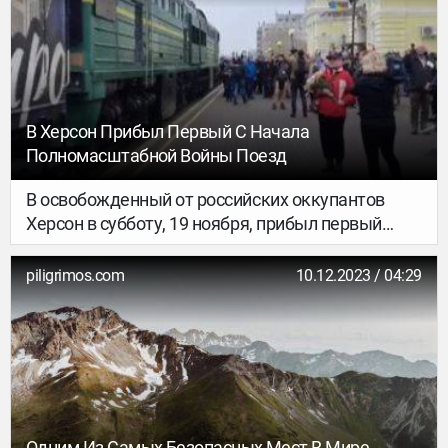
В Херсон Прибыл Первый С Начала
Полномасштабной Войны Поезд
В освобожденный от российских оккупантов
Херсон в субботу, 19 ноября, прибыл первый
с начала полномасштабной войны поезд.
piligrimos.com
10.12.2023 / 04:29
Одним Из Самых Безопасных Мест В Мире