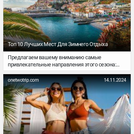
где проводят зимние каникулы мечты.
Топ 10 Лучших Мест Для Зимнего Отдыха
Предлагаем вашему вниманию самые
привлекательные направления этого сезона:
зимний отдых на пляже в экзотических местах.
onetwotrip.com
14.11.2024