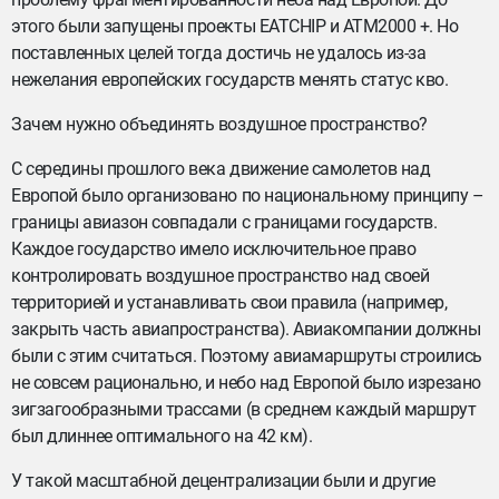
этого были запущены проекты EATCHIP и ATM2000 +. Но
поставленных целей тогда достичь не удалось из-за
нежелания европейских государств менять статус кво.
Зачем нужно объединять воздушное пространство?
С середины прошлого века движение самолетов над
Европой было организовано по национальному принципу –
границы авиазон совпадали с границами государств.
Каждое государство имело исключительное право
контролировать воздушное пространство над своей
территорией и устанавливать свои правила (например,
закрыть часть авиапространства). Авиакомпании должны
были с этим считаться. Поэтому авиамаршруты строились
не совсем рационально, и небо над Европой было изрезано
зигзагообразными трассами (в среднем каждый маршрут
был длиннее оптимального на 42 км).
У такой масштабной децентрализации были и другие