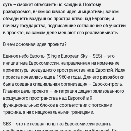
суть – сможет объяснить не каждый. Поэтому
разбираемся, в чем основная идея инициативы, зачем
объединять воздушное пространство над Европой, и
почему государства, подписавшие соглашение об участии
в проекте, на самом деле мешают его реализовывать.
В чем основная идея проекта?
Единое небо Европы (Single European Sky – SES) – это
инициатива Еврокомиссии, направленная на изменение
архитектуры воздушного пространства над Европой. Идея
проекта появилась еще в 1960-е годы. Для его разработки
была создана специальная организация – Евроконтроль.
Главная цель проекта – интеграция децентрализованного
воздушного пространства над Европой в 9
функциональных блоков в соответствии с потоками
трафика, а не с национальными границами.
SES – это не первая попытка Еврокомиссии решить
проблему фрагментированности неба над Европой. До