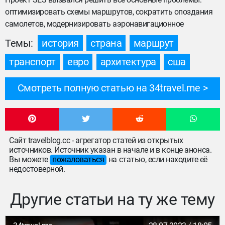
оптимизировать схемы маршрутов, сократить опоздания
самолетов, модернизировать аэронавигационное
Темы:
история
страна
маршрут
транспорт
евро
архитектура
сша
Смотреть полную статью на 34travel.me
Сайт travelblog.cc - агрегатор статей из открытых
источников. Источник указан в начале и в конце анонса.
Вы можете
пожаловаться
на статью, если находите её
недостоверной.
Другие статьи на ту же тему