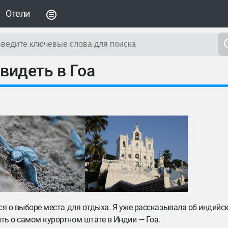
Отели
увидеть в Гоа
ься о выборе места для отдыха. Я уже рассказывала об индийс
ть о самом курортном штате в Индии — Гоа.