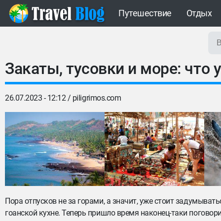
Путешествие
Отдых
Закаты, тусовки и море: что 
26.07.2023 - 12:12 /
piligrimos.com
Пора отпусков не за горами, а значит, уже стоит задумыват
гоанской кухне. Теперь пришло время наконец-таки поговори