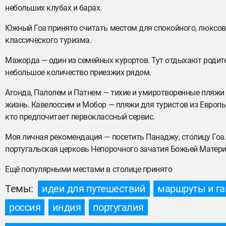
небольших клубах и барах.
Южный Гоа принято считать местом для спокойного, люксо
классического туризма.
Мажорда — один из семейных курортов. Тут отдыхают родите
небольшое количество приезжих рядом.
Агонда, Палолем и Патнем — тихие и умиротворенные пляжи 
жизнь. Кавелоссим и Мобор — пляжи для туристов из Европы
кто предпочитает первоклассный сервис.
Моя личная рекомендация — посетить Панаджу, столицу Гоа.
португальская церковь Непорочного зачатия Божьей Матери,
Ещё популярными местами в столице принято
Темы:
идеи для путешествий
маршруты и г
россия
индия
португалия