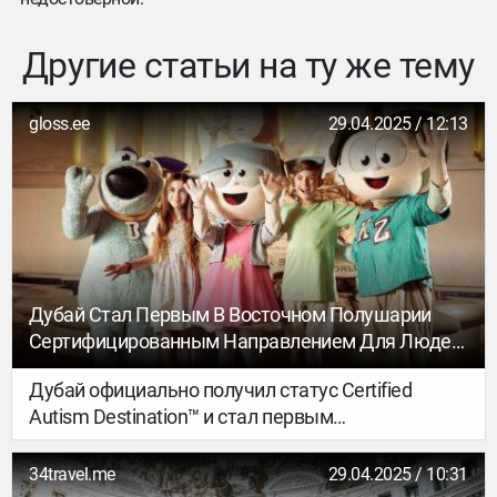
Другие статьи на ту же тему
gloss.ee
29.04.2025 / 12:13
Дубай Стал Первым В Восточном Полушарии
Сертифицированным Направлением Для Людей
С Аутизмом
Дубай официально получил статус Certified
Autism Destination™ и стал первым
сертифицированным направлением для людей с
аутизмом в Восточном полушарии. Это
34travel.me
29.04.2025 / 10:31
достижение подчёркивает масштабные усилия