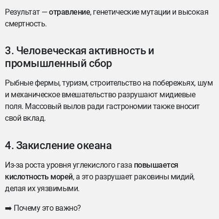
Результат —
отравление
, генетические мутации и высокая
смертность.
3. Человеческая активность и
промышленный сбор
Рыбные фермы, туризм, строительство на побережьях, шум
и механическое вмешательство разрушают мидиевые
поля. Массовый вылов ради гастрономии также вносит
свой вклад.
4. Закисление океана
Из-за роста уровня углекислого газа
повышается
кислотность морей
, а это разрушает раковины мидий,
делая их уязвимыми.
➡️ Почему это важно?