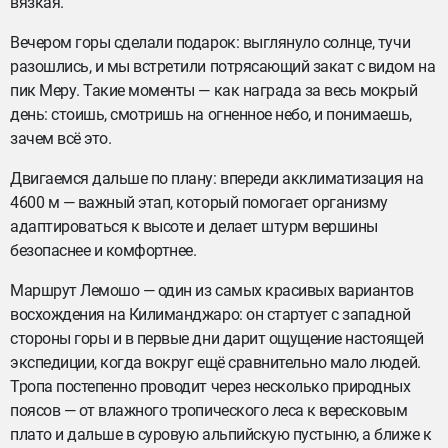
вязкая.
Вечером горы сделали подарок: выглянуло солнце, тучи
разошлись, и мы встретили потрясающий закат с видом на
пик Меру. Такие моменты — как награда за весь мокрый
день: стоишь, смотришь на огненное небо, и понимаешь,
зачем всё это.
Двигаемся дальше по плану: впереди акклиматизация на
4600 м — важный этап, который помогает организму
адаптироваться к высоте и делает штурм вершины
безопаснее и комфортнее.
Маршрут Лемошо — один из самых красивых вариантов
восхождения на Килиманджаро: он стартует с западной
стороны горы и в первые дни дарит ощущение настоящей
экспедиции, когда вокруг ещё сравнительно мало людей.
Тропа постепенно проводит через несколько природных
поясов — от влажного тропического леса к вересковым
плато и дальше в суровую альпийскую пустыню, а ближе к