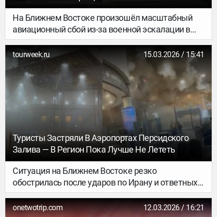
На Ближнем Востоке произошёл масштабный
авиационный сбой из-за военной эскалации в
регионе.
tourweek.ru
15.03.2026 / 15:41
Туристы Застряли В Аэропортах Персидского
Залива — В Регион Пока Лучше Не Лететь
Ситуация на Ближнем Востоке резко
обострилась после ударов по Ирану и ответных
ракетных атак по странам Персидского залива.
onetwotrip.com
12.03.2026 / 16:21