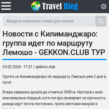
Новости с Килиманджаро:
группа идет по маршруту
Лемошо - GEKKON.CLUB ТУР
24.02.2026 - 17:31 /
gekkon.club
Группа на Килиманджаро по маршруту Лемошо уже 2 дня в
пути!
Вчера уверенно дошли до отметки 3900 м. Настрой у всех
максимально бодрый, хотя погода проверяет на прочность:
дожди идут почти постоянно, тропа местами мокрая и