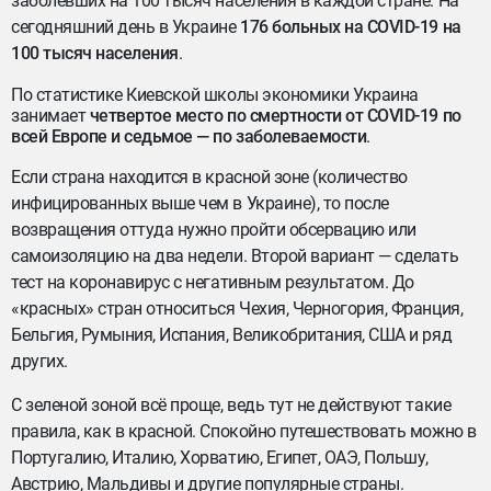
заболевших на 100 тысяч населения в каждой стране. На
сегодняшний день в Украине
176 больных на COVID-19 на
100 тысяч населения
.
По статистике Киевской школы экономики Украина
занимает
четвертое место по смертности от COVID-19 по
всей Европе и седьмое — по заболеваемости
.
Если страна находится в красной зоне (количество
инфицированных выше чем в Украине), то после
возвращения оттуда нужно пройти обсервацию или
самоизоляцию на два недели. Второй вариант — сделать
тест на коронавирус с негативным результатом. До
«красных» стран относиться Чехия, Черногория, Франция,
Бельгия, Румыния, Испания, Великобритания, США и ряд
других.
С зеленой зоной всё проще, ведь тут не действуют такие
правила, как в красной. Спокойно путешествовать можно в
Португалию, Италию, Хорватию, Египет, ОАЭ, Польшу,
Австрию, Мальдивы и другие популярные страны.