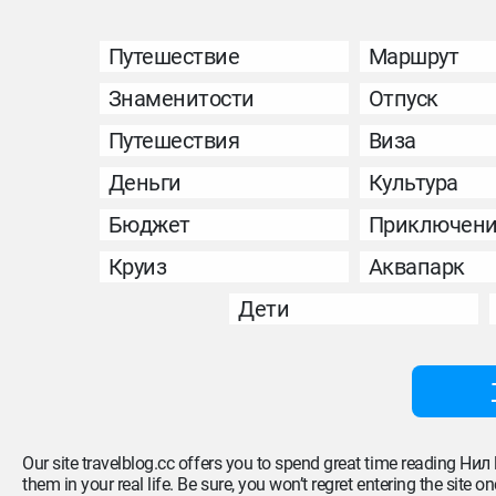
Путешествие
Маршрут
Знаменитости
Отпуск
Путешествия
Виза
Деньги
Культура
Бюджет
Приключен
Круиз
Аквапарк
Дети
Our site travelblog.cc offers you to spend great time reading Нил
them in your real life. Be sure, you won’t regret entering the site on