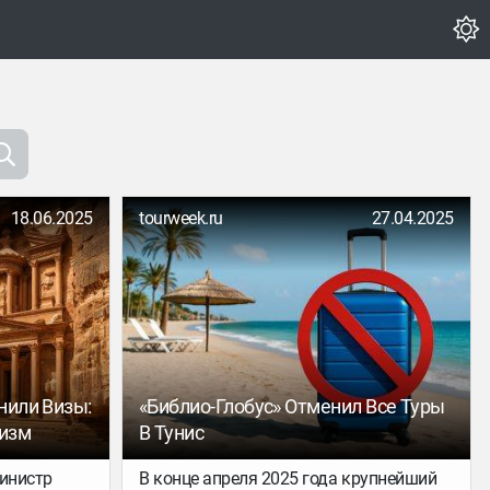
18.06.2025
tourweek.ru
27.04.2025
нили Визы:
«Библио-Глобус» Отменил Все Туры
ризм
В Тунис
министр
В конце апреля 2025 года крупнейший