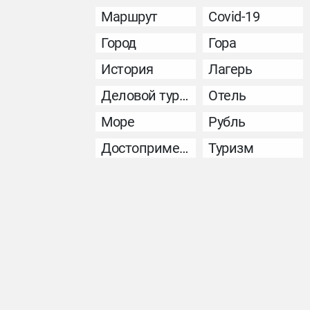
Маршрут
Covid-19
Город
Гора
История
Лагерь
Деловой туризм
Отель
Море
Рубль
Достопримечательность
Туризм