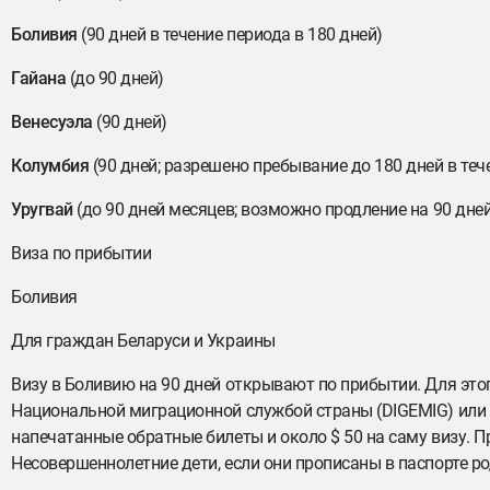
Боливия
(90 дней в течение периода в 180 дней)
Гайана
(до 90 дней)
Венесуэла
(90 дней)
Колумбия
(90 дней; разрешено пребывание до 180 дней в теч
Уругвай
(до 90 дней месяцев; возможно продление на 90 дне
Виза по прибытии
Боливия
Для граждан Беларуси и Украины
Визу в Боливию на 90 дней открывают по прибытии. Для эт
Национальной миграционной службой страны (DIGEMIG) или 
напечатанные обратные билеты и около $ 50 на саму визу. П
Несовершеннолетние дети, если они прописаны в паспорте р