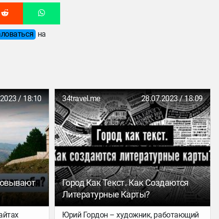
ловаться
на
.2023 / 18:10
34travel.me
28.07.2023 / 18:09
новывают
Город Как Текст. Как Создаются
Литературные Карты?
сайтах
Юрий Гордон – художник, работающий