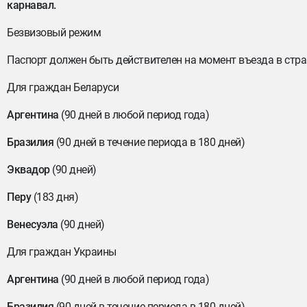
карнавал.
Безвизовый режим
Паспорт должен быть действителен на момент въезда в стра
Для граждан Беларуси
Аргентина
(90 дней в любой период года)
Бразилия
(90 дней в течение периода в 180 дней)
Эквадор
(90 дней)
Перу
(183 дня)
Венесуэла
(90 дней)
Для граждан Украины
Аргентина
(90 дней в любой период года)
Бразилия
(90 дней в течение периода в 180 дней)