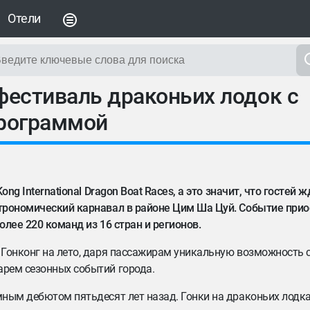
Отели
фестиваль драконьих лодок с
программой
ng International Dragon Boat Races, а это значит, что гостей
строномический карнавал в районе Цим Ша Цуй. Событие при
лее 220 команд из 16 стран и регионов.
 Гонконг на лето, даря пассажирам уникальную возможность
арем сезонных событий города.
ным дебютом пятьдесят лет назад. Гонки на драконьих лодка