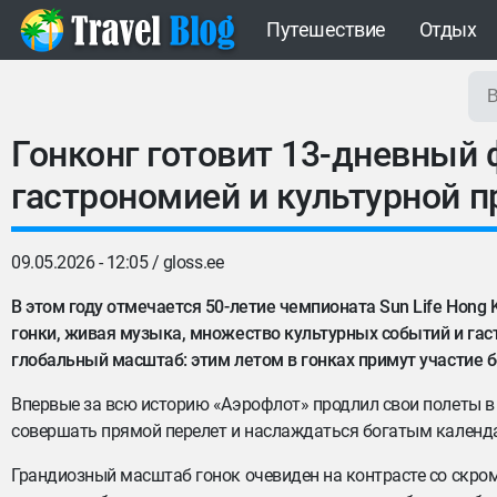
Путешествие
Отдых
Гонконг готовит 13-дневный 
гастрономией и культурной 
09.05.2026 - 12:05 /
gloss.ee
В этом году отмечается 50-летие чемпионата Sun Life Hong Ko
гонки, живая музыка, множество культурных событий и га
глобальный масштаб: этим летом в гонках примут участие бо
Впервые за всю историю «Аэрофлот» продлил свои полеты в
совершать прямой перелет и наслаждаться богатым календ
Грандиозный масштаб гонок очевиден на контрасте со скром