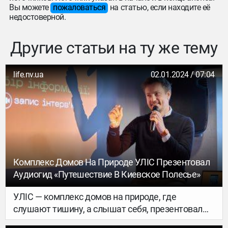
Вы можете
пожаловаться
на статью, если находите её
недостоверной.
Другие статьи на ту же тему
life.nv.ua
02.01.2024 / 07:04
Комплекс Домов На Природе УЛІС Презентовал
Аудиогид «Путешествие В Киевское Полесье»
УЛІС — комплекс домов на природе, где
слушают тишину, а слышат себя, презентовал
социальный иммерсивный проект «Путешествие