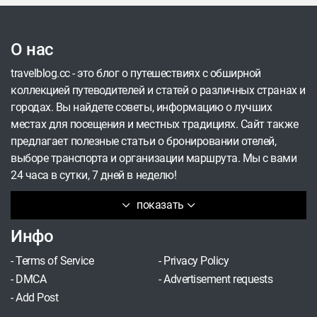
О нас
travelblog.cc - это блог о путешествиях с обширной
коллекцией путеводителей и статей о различных странах и
городах. Вы найдете советы, информацию о лучших
местах для посещения и местных традициях. Сайт также
предлагает полезные статьи о бронировании отелей,
выборе транспорта и организации маршрута. Мы с вами
24 часа в сутки, 7 дней в неделю!
показать
Инфо
-
Terms of Service
-
Privacy Policy
-
DMCA
-
Advertisement requests
-
Add Post