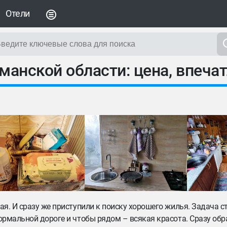
Отели
манской области: цена, впеча
я. И сразу же приступили к поиску хорошего жилья. Задача с
ормальной дороге и чтобы рядом – всякая красота. Сразу об