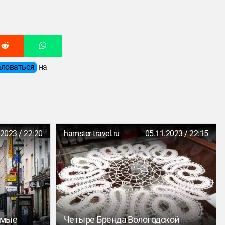
ловаться
на
.2023 / 22:20
hamster-travel.ru
05.11.2023 / 22:15
амые
Четыре Бренда Вологодской