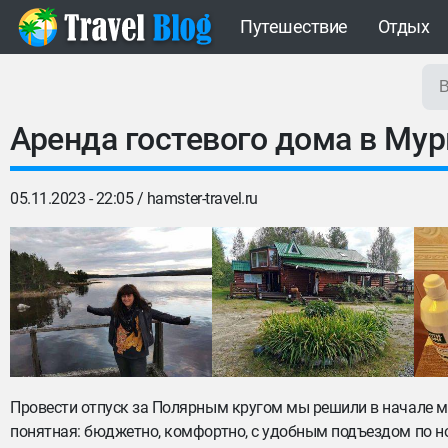
Путешествие
Отдых
Аренда гостевого дома в Мур
05.11.2023 - 22:05 /
hamster-travel.ru
Провести отпуск за Полярным кругом мы решили в начале ма
понятная: бюджетно, комфортно, с удобным подъездом по н