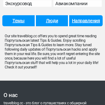
Экскурсовод
Авиакомпании
Темы
Люди
Направления
Our site travelblog.cc offers you to spend great time reading
Португальская latest Tips & Guides. Enjoy scrolling
Португальская Tips & Guides to learn more. Stay tuned
following daily updates of Португальская hacks and apply
them in your real life. Be sure, you won’t regret entering the site
once, because here you will find a lot of useful
Португальская stuff that will help you a lot in your daily life!
Check it out yourself!
О нас
travelblog.cc - это блог о путешествиях с обширной