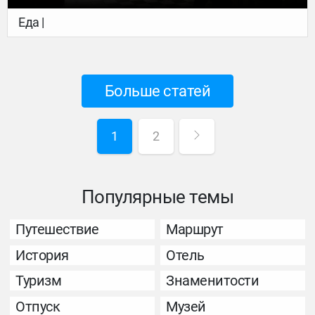
Еда |
Больше статей
1
2
Популярные темы
Путешествие
Маршрут
История
Отель
Туризм
Знаменитости
Отпуск
Музей