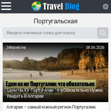
Португальская
34travel.me
08.06.2026
Едем На Юг Португалии: Что Обязательно Нужно
Увидеть В Алгарве
Алгарве – самый южный регион Португалии.