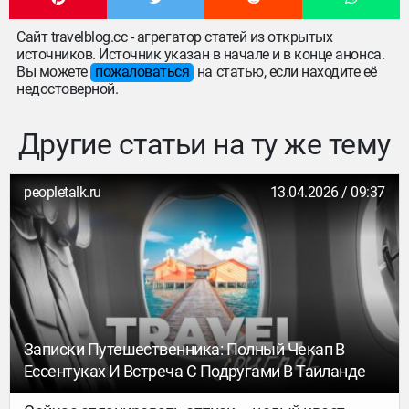
Сайт travelblog.cc - агрегатор статей из открытых
источников. Источник указан в начале и в конце анонса.
Вы можете
пожаловаться
на статью, если находите её
недостоверной.
Другие статьи на ту же тему
peopletalk.ru
13.04.2026 / 09:37
Записки Путешественника: Полный Чекап В
Ессентуках И Встреча С Подругами В Таиланде