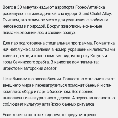
Всего в 30 минутах езды от аэропорта Горно-Алтайска
раскинулся пятизвездочный спа-курорт Grand Chalet Altay.
Считаем, это отличное место для уединения с любимым
человеком и природой. Вокруг живописные снежные
пейзажи, хвойный лес и свежий воздух.
Для пар подготовлена специальная программа. Романтика
начнется уже с заселения в номер, украшенный лепестками
живых цветов, и с панорамным видом на реку Катунь и
горы Семинского хребта. В качестве комплимента:
игристое и авторский десерт.
Не забываем и о расслаблении. Полностью отключиться от
внешнего мира и перезагрузиться поможет банный и спа-
комплекс «Кедр и пар» с бассейном. Все парные
выполнены из натурального дерева. А персонал полностью
соблюдает культуру алтайских банных ритуалов.
Если хочется остаться вдвоем, то предусмотрены