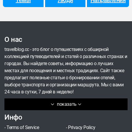
Темы
Люди
Направления
оставляя главное.
О нас
travelblog.cc - это блог о путешествиях с обширной
коллекцией путеводителей и статей о различных странах и
городах. Вы найдете советы, информацию о лучших
местах для посещения и местных традициях. Сайт также
предлагает полезные статьи о бронировании отелей,
выборе транспорта и организации маршрута. Мы с вами
24 часа в сутки, 7 дней в неделю!
показать
Инфо
-
Terms of Service
-
Privacy Policy