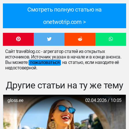
Смотреть полную статью на
onetwotrip.com
Сайт travelblog.cc - агрегатор статей из открытых
источников. Источник указан в начале и в конце анонса.
Вы можете
пожаловаться
на статью, если находите её
недостоверной.
Другие статьи на ту же тему
gloss.ee
02.04.2026 / 10:05