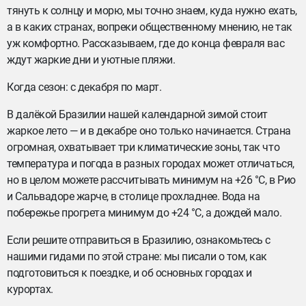
тянуть к солнцу и морю, мы точно знаем, куда нужно ехать,
а в каких странах, вопреки общественному мнению, не так
уж комфортно. Рассказываем, где до конца февраля вас
ждут жаркие дни и уютные пляжи.
Когда сезон: с декабря по март.
В далёкой Бразилии нашей календарной зимой стоит
жаркое лето — и в декабре оно только начинается. Страна
огромная, охватывает три климатические зоны, так что
температура и погода в разных городах может отличаться,
но в целом можете рассчитывать минимум на +26 °C, в Рио
и Сальвадоре жарче, в столице прохладнее. Вода на
побережье прогрета минимум до +24 °C, а дождей мало.
Если решите отправиться в Бразилию, ознакомьтесь с
нашими гидами по этой стране: мы писали о том, как
подготовиться к поездке, и об основных городах и
курортах.