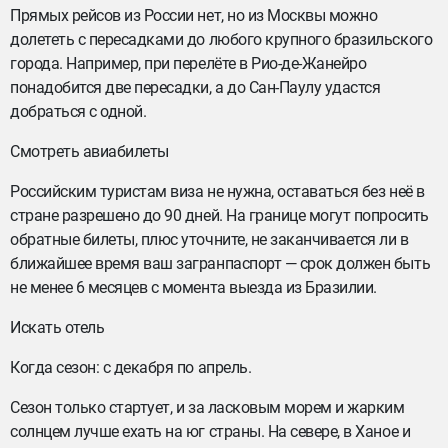
Прямых рейсов из России нет, но из Москвы можно
долететь с пересадками до любого крупного бразильского
города. Например, при перелёте в Рио-де-Жанейро
понадобится две пересадки, а до Сан-Паулу удастся
добраться с одной.
Смотреть авиабилеты
Российским туристам виза не нужна, оставаться без неё в
стране разрешено до 90 дней. На границе могут попросить
обратные билеты, плюс уточните, не заканчивается ли в
ближайшее время ваш загранпаспорт — срок должен быть
не менее 6 месяцев с момента выезда из Бразилии.
Искать отель
Когда сезон: с декабря по апрель.
Сезон только стартует, и за ласковым морем и жарким
солнцем лучше ехать на юг страны. На севере, в Ханое и