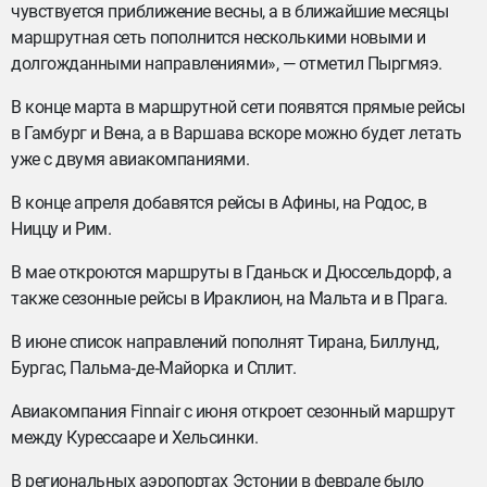
чувствуется приближение весны, а в ближайшие месяцы
маршрутная сеть пополнится несколькими новыми и
долгожданными направлениями», — отметил Пыргмяэ.
В конце марта в маршрутной сети появятся прямые рейсы
в Гамбург и Вена, а в Варшава вскоре можно будет летать
уже с двумя авиакомпаниями.
В конце апреля добавятся рейсы в Афины, на Родос, в
Ниццу и Рим.
В мае откроются маршруты в Гданьск и Дюссельдорф, а
также сезонные рейсы в Ираклион, на Мальта и в Прага.
В июне список направлений пополнят Тирана, Биллунд,
Бургас, Пальма‑де‑Майорка и Сплит.
Авиакомпания Finnair с июня откроет сезонный маршрут
между Курессааре и Хельсинки.
В региональных аэропортах Эстонии в феврале было