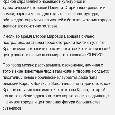
Краков справедливо называют культурной и
туристической столицей Польши. Старинные крепости и
замки, парки и места для отдыха — инфраструктура,
обилие достопримечательностей и богатая история города
делают его поистине must see.
И если во время Второй мировой Варшава сильно
пострадала, ее старый город отстроили почти с нуля, то
Краков смог сохранить практически все. Его исторический
центр занесли в список всемирного наследия ЮНЕСКО.
Про город можно рассказывать бесконечно, начиная с
того, какие известные люди там жили и творили когда-то:
писатели, ученые, нобелевские лауреаты, даже папа
римский Кароль Войтыла. Заканчивая легендой о том, как
Краков получил свое имя: в честь князя Крака, который
когда-то победил дракона, с тех пор зеленое огнедышащее
— символ города и центральная фигура большинства
сувениров.