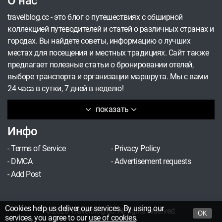
О нас
travelblog.cc - это блог о путешествиях с обширной
коллекцией путеводителей и статей о различных странах и
городах. Вы найдете советы, информацию о лучших
местах для посещения и местных традициях. Сайт также
предлагает полезные статьи о бронировании отелей,
выборе транспорта и организации маршрута. Мы с вами
24 часа в сутки, 7 дней в неделю!
показать
Инфо
-
Terms of Service
-
Privacy Policy
-
DMCA
-
Advertisement requests
-
Add Post
Cookies help us deliver our services. By using our
©2026 Travelblog.cc. All rights reserved.
OK
services, you agree to our
use of cookies
.