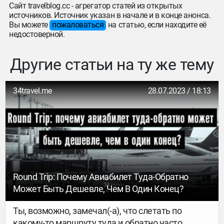
Сайт travelblog.cc - агрегатор статей из открытых
источников. Источник указан в начале и в конце анонса.
Вы можете
пожаловаться
на статью, если находите её
недостоверной.
Другие статьи на ту же тему
34travel.me
28.07.2023 / 18:13
Round Trip: Почему Авиабилет Туда-Обратно
Может Быть Дешевле, Чем В Один Конец?
Ты, возможно, замечал(-а), что слетать по
какому-то маршруту туда и обратно часто