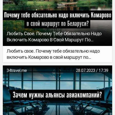
биатлону – лучшее, что может случиться со
спортивными фанатами.
Любить Свое. Почему Тебе Обязательно Надо
Включить Комарово В Свой Маршрут По
Беларуси?
Любить свое. Почему тебе обязательно надо
включить Комарово в свой маршрут по
Беларуси?
34travel.me
28.07.2023 / 17:39