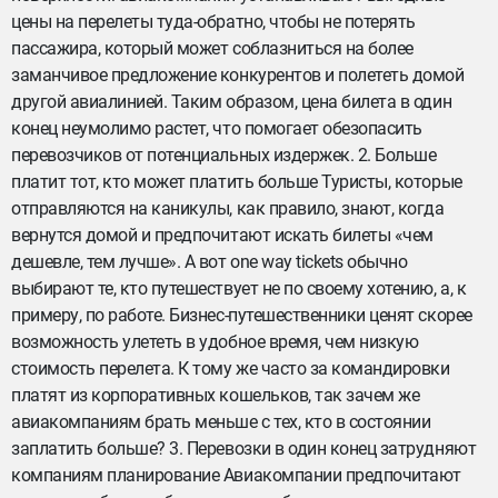
цены на перелеты туда-обратно, чтобы не потерять
пассажира, который может соблазниться на более
заманчивое предложение конкурентов и полететь домой
другой авиалинией. Таким образом, цена билета в один
конец неумолимо растет, что помогает обезопасить
перевозчиков от потенциальных издержек. 2. Больше
платит тот, кто может платить больше Туристы, которые
отправляются на каникулы, как правило, знают, когда
вернутся домой и предпочитают искать билеты «чем
дешевле, тем лучше». А вот one way tickets обычно
выбирают те, кто путешествует не по своему хотению, а, к
примеру, по работе. Бизнес-путешественники ценят скорее
возможность улететь в удобное время, чем низкую
стоимость перелета. К тому же часто за командировки
платят из корпоративных кошельков, так зачем же
авиакомпаниям брать меньше с тех, кто в состоянии
заплатить больше? 3. Перевозки в один конец затрудняют
компаниям планирование Авиакомпании предпочитают