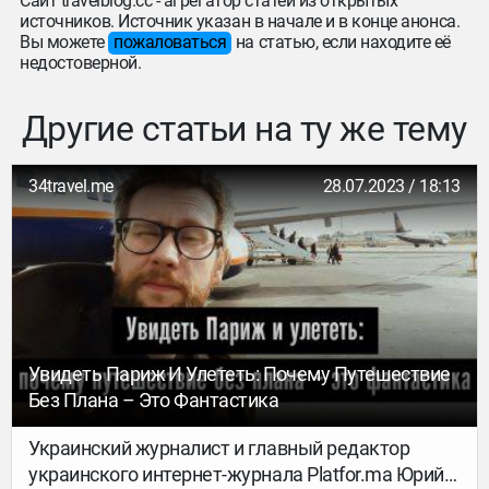
Сайт travelblog.cc - агрегатор статей из открытых
источников. Источник указан в начале и в конце анонса.
Вы можете
пожаловаться
на статью, если находите её
недостоверной.
Другие статьи на ту же тему
34travel.me
28.07.2023 / 18:13
Увидеть Париж И Улететь: Почему Путешествие
Без Плана – Это Фантастика
Украинский журналист и главный редактор
украинского интернет-журнала Platfor.ma Юрий