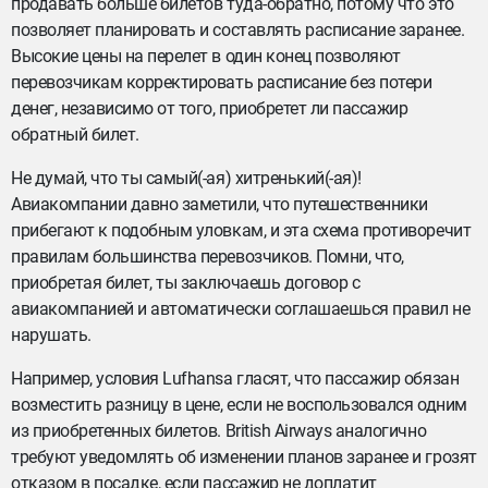
продавать больше билетов туда-обратно, потому что это
позволяет планировать и составлять расписание заранее.
Высокие цены на перелет в один конец позволяют
перевозчикам корректировать расписание без потери
денег, независимо от того, приобретет ли пассажир
обратный билет.
Не думай, что ты самый(-ая) хитренький(-ая)!
Авиакомпании давно заметили, что путешественники
прибегают к подобным уловкам, и эта схема противоречит
правилам большинства перевозчиков. Помни, что,
приобретая билет, ты заключаешь договор с
авиакомпанией и автоматически соглашаешься правил не
нарушать.
Например, условия Lufhansa гласят, что пассажир обязан
возместить разницу в цене, если не воспользовался одним
из приобретенных билетов. British Airways аналогично
требуют уведомлять об изменении планов заранее и грозят
отказом в посадке, если пассажир не доплатит