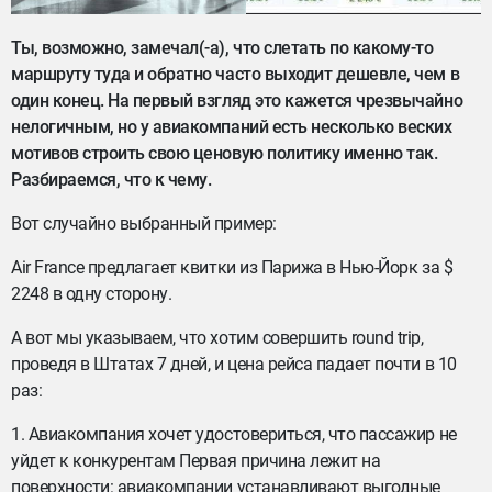
Ты, возможно, замечал(-а), что слетать по какому-то
маршруту туда и обратно часто выходит дешевле, чем в
один конец. На первый взгляд это кажется чрезвычайно
нелогичным, но у авиакомпаний есть несколько веских
мотивов строить свою ценовую политику именно так.
Разбираемся, что к чему.
Вот случайно выбранный пример:
Air France предлагает квитки из Парижа в Нью-Йорк за $
2248 в одну сторону.
А вот мы указываем, что хотим совершить round trip,
проведя в Штатах 7 дней, и цена рейса падает почти в 10
раз:
1. Авиакомпания хочет удостовериться, что пассажир не
уйдет к конкурентам Первая причина лежит на
поверхности: авиакомпании устанавливают выгодные