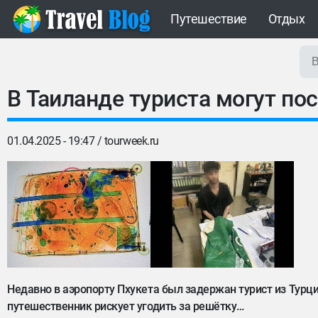
Путешествие
Отдых
В Таиланде туриста могут пос
01.04.2025 - 19:47 /
tourweek.ru
Недавно в аэропорту Пхукета был задержан турист из Турци
путешественник рискует угодить за решётку…