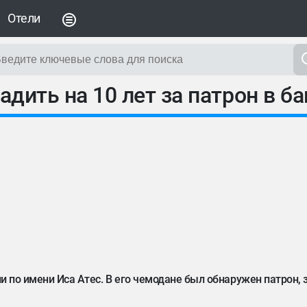
Отели
адить на 10 лет за патрон в б
и по имени Иса Атес. В его чемодане был обнаружен патрон, з