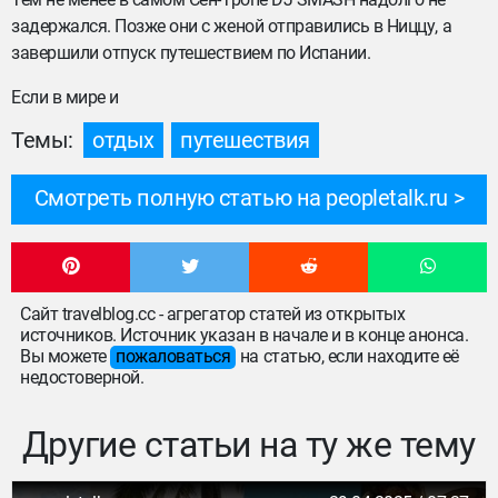
задержался. Позже они с женой отправились в Ниццу, а
завершили отпуск путешествием по Испании.
Если в мире и
Темы:
отдых
путешествия
Смотреть полную статью на peopletalk.ru
Сайт travelblog.cc - агрегатор статей из открытых
источников. Источник указан в начале и в конце анонса.
Вы можете
пожаловаться
на статью, если находите её
недостоверной.
Другие статьи на ту же тему