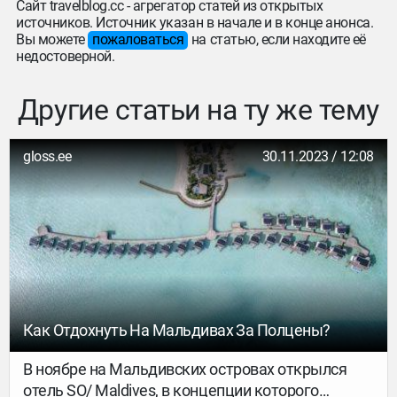
Сайт travelblog.cc - агрегатор статей из открытых
источников. Источник указан в начале и в конце анонса.
Вы можете
пожаловаться
на статью, если находите её
недостоверной.
Другие статьи на ту же тему
gloss.ee
30.11.2023 / 12:08
Как Отдохнуть На Мальдивах За Полцены?
В ноябре на Мальдивских островах открылся
отель SO/ Maldives, в концепции которого