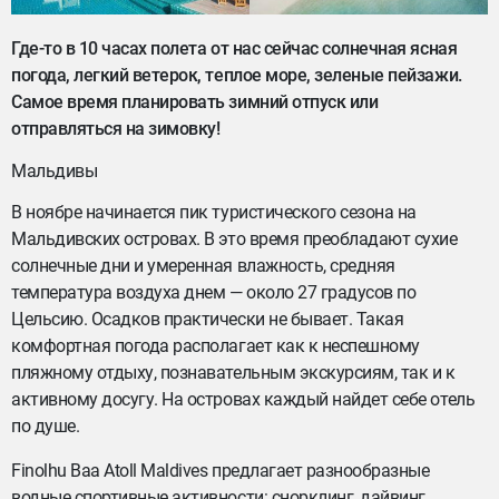
Где-то в 10 часах полета от нас сейчас солнечная ясная
погода, легкий ветерок, теплое море, зеленые пейзажи.
Самое время планировать зимний отпуск или
отправляться на зимовку!
Мальдивы
В ноябре начинается пик туристического сезона на
Мальдивских островах. В это время преобладают сухие
солнечные дни и умеренная влажность, средняя
температура воздуха днем — около 27 градусов по
Цельсию. Осадков практически не бывает. Такая
комфортная погода располагает как к неспешному
пляжному отдыху, познавательным экскурсиям, так и к
активному досугу. На островах каждый найдет себе отель
по душе.
Finolhu Baa Atoll Maldives предлагает разнообразные
водные спортивные активности: снорклинг, дайвинг,