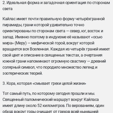
2. Идеальная форма и загадочная ориентация по сторонам
света
Кайлас имеет почти правильную форму четырёхгранной
пирамиды, грани которой удивительно точно
ориентированы по сторонам света — север, юг, восток и
запад. Именно поэтому в индуизме её называют «осью
мира» (Меру) — мифической горой, вокруг которой
вращается вся Вселенная. Каждая из четырёх граней имеет
свой цвет и описание в священных текстах, а очертания
южной грани напоминают огромную свастику — древний
солярный символ, что породило множество легенд и
эзотерических теорий.
3. Кора, которая «смывает грехи целой жизни»
Тот самый путь, по которому сегодня прошли и мы.
Священный паломнический маршрут вокруг Кайласа
имеет длину около 52 километров. По верованиям, один
обход вокруг горы очищает от грехов всей нынешней