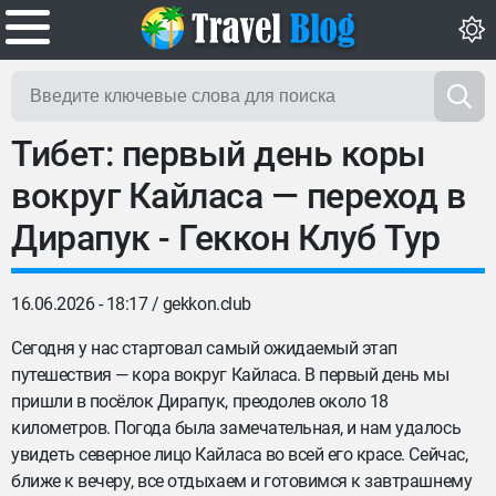
Тибет: первый день коры
вокруг Кайласа — переход в
Дирапук - Геккон Клуб Тур
16.06.2026 - 18:17 /
gekkon.club
Сегодня у нас стартовал самый ожидаемый этап
путешествия — кора вокруг Кайласа. В первый день мы
пришли в посёлок Дирапук, преодолев около 18
километров. Погода была замечательная, и нам удалось
увидеть северное лицо Кайласа во всей его красе. Сейчас,
ближе к вечеру, все отдыхаем и готовимся к завтрашнему