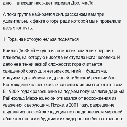
дню — впереди нас ждёт перевал Дролма-Ла.
А пока группа набирается сил, расскажем вам три
удивительных факта о горе, ради которой мы и проделали
весь этот путь.
1. Гора, на которую нельзя подняться
Кайлас (6638 м) — одна из немногих заметных вершин
планеты, на которую никогда не ступала нога человека. И
дело не в технической сложности: гора считается
священной сразу для четырёх религий — буддизма,
индуизма, джайнизма и древней тибетской религии бон.
Восхождение на неё считается величайшим святотатством.
В 1980-х годах разрешение на подъём получил легендарный
Райнхольд Месснер, но он отказался от восхождения из
уважения к верующим. Позже, в 2001 году, разрешение
выдали испанской экспедиции, но под давлением мировой
общественности и буддийских лидеров оно было отозвано.