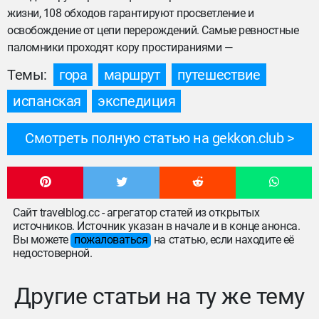
жизни, 108 обходов гарантируют просветление и
освобождение от цепи перерождений. Самые ревностные
паломники проходят кору простираниями —
Темы:
гора
маршрут
путешествие
испанская
экспедиция
Смотреть полную статью на gekkon.club
Сайт travelblog.cc - агрегатор статей из открытых
источников. Источник указан в начале и в конце анонса.
Вы можете
пожаловаться
на статью, если находите её
недостоверной.
Другие статьи на ту же тему