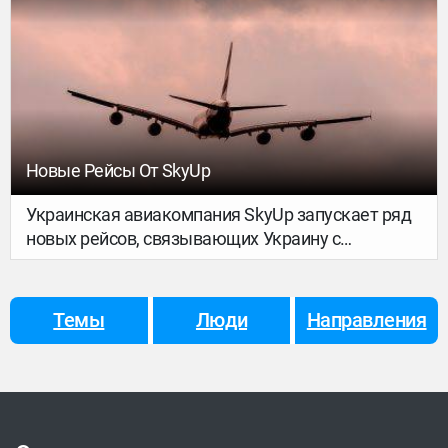
Новые Рейсы От SkyUp
Украинская авиакомпания SkyUp запускает ряд
новых рейсов, связывающих Украину с
некоторыми странами Европы.
Темы
Люди
Направления