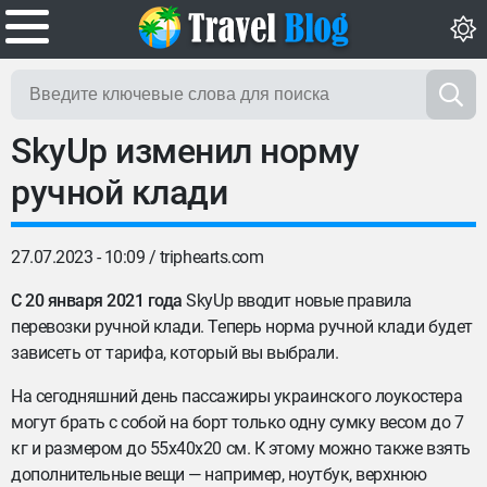
SkyUp изменил норму
ручной клади
27.07.2023 - 10:09 /
triphearts.com
С 20 января 2021 года
SkyUp вводит новые правила
перевозки ручной клади. Теперь норма ручной клади будет
зависеть от тарифа, который вы выбрали.
На сегодняшний день пассажиры украинского лоукостера
могут брать с собой на борт только одну сумку весом до 7
кг и размером до 55х40х20 см. К этому можно также взять
дополнительные вещи — например, ноутбук, верхнюю