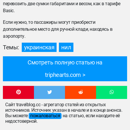
перевозить две сумки габаритами и весом, как в тарифе
Basic.
Если нужно, то пассажиры могут приобрести
дополнительное место для ручной клади, находясь в
аэропорту.
Темы:
украинская
нил
Смотреть полную статью на
triphearts.com
Сайт travelblog.cc - агрегатор статей из открытых
источников. Источник указан в начале и в конце анонса.
Вы можете
пожаловаться
на статью, если находите её
недостоверной.