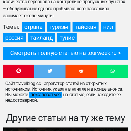
количество персонала на контрольно-пропускных пунктах
– обслуживание одного прибывающего пассажира
занимает около минуты.
Темы:
страна
туризм
тайская
нил
россия
таиланд
тунис
Смотреть полную статью на tourweek.ru
Сайт travelblog.cc - агрегатор статей из открытых
источников. Источник указан в начале и в конце анонса.
Вы можете
пожаловаться
на статью, если находите её
недостоверной.
Другие статьи на ту же тему