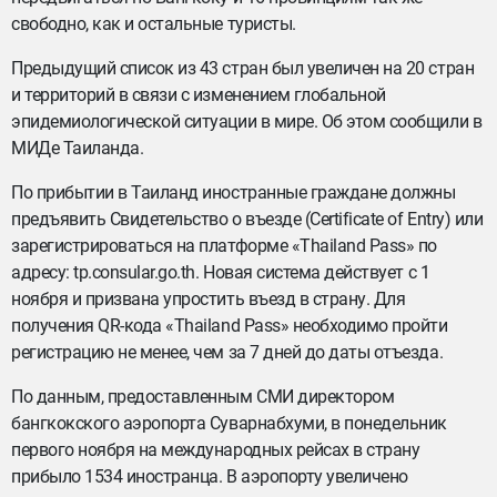
свободно, как и остальные туристы.
Предыдущий список из 43 стран был увеличен на 20 стран
и территорий в связи с изменением глобальной
эпидемиологической ситуации в мире. Об этом сообщили в
МИДе Таиланда.
По прибытии в Таиланд иностранные граждане должны
предъявить Свидетельство о въезде (Certificate of Entry) или
зарегистрироваться на платформе «Thailand Pass» по
адресу: tp.consular.go.th. Новая система действует с 1
ноября и призвана упростить въезд в страну. Для
получения QR-кода «Thailand Pass» необходимо пройти
регистрацию не менее, чем за 7 дней до даты отъезда.
По данным, предоставленным СМИ директором
бангкокского аэропорта Суварнабхуми, в понедельник
первого ноября на международных рейсах в страну
прибыло 1534 иностранца. В аэропорту увеличено