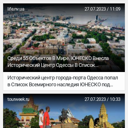
аккаунтов стран в мире.
life.nv.ua
27.07.2023 / 11:09
Среди 55 Объектов В Мире. ЮНЕСКО Внесла
Исторический Центр Одессы В Список
Всемирного Наследия Под Угрозой
Исторический центр города-порта Одесса попал
в Список Всемирного наследия ЮНЕСКО под
угрозой.
tourweek.ru
27.07.2023 / 10:33