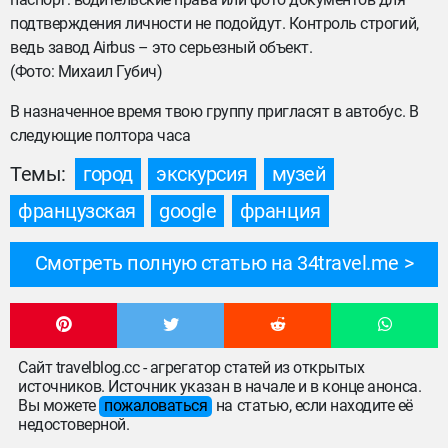
подтверждения личности не подойдут. Контроль строгий,
ведь завод Airbus – это серьезный объект.
(Фото: Михаил Губич)
В назначенное время твою группу пригласят в автобус. В
следующие полтора часа
Темы:
город
экскурсия
музей
французская
google
франция
Смотреть полную статью на 34travel.me
Сайт travelblog.cc - агрегатор статей из открытых
источников. Источник указан в начале и в конце анонса.
Вы можете
пожаловаться
на статью, если находите её
недостоверной.