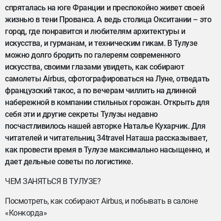
спряталась на юге Франции и преспокойно живет своей
жизнью в тени Прованса. А ведь столица Окситании – это
город, где понравится и любителям архитектуры и
искусства, и гурманам, и техническим гикам. В Тулузе
можно долго бродить по галереям современного
искусства, своими глазами увидеть, как собирают
самолеты Airbus, сфотографироваться на Луне, отведать
французский такос, а по вечерам чиллить на длинной
набережной в компании стильных горожан. Открыть для
себя эти и другие секреты Тулузы недавно
посчастливилось нашей авторке Наталье Кухарчик. Для
читателей и читательниц 34travel Наташа рассказывает,
как провести время в Тулузе максимально насыщенно, и
дает дельные советы по логистике.
ЧЕМ ЗАНЯТЬСЯ В ТУЛУЗЕ?
Посмотреть, как собирают Airbus, и побывать в салоне
«Конкорда»